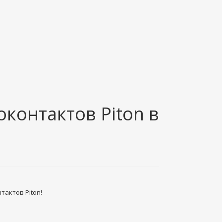
оконтактов Piton в
тактов Piton!