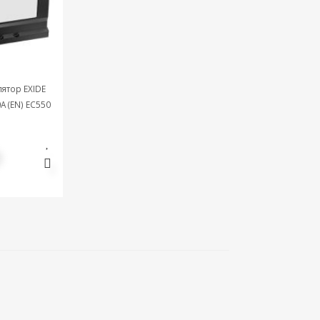
ятор EXIDE
0A (EN) EC550