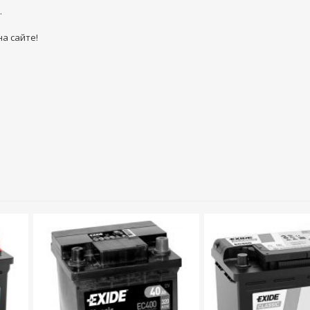
.
а сайте!