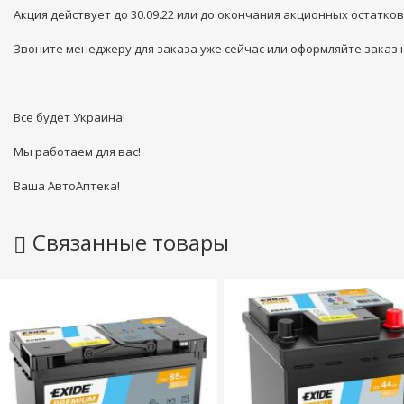
Акция действует до 30.09.22 или до окончания акционных остатков
Звоните менеджеру для заказа уже сейчас или оформляйте заказ н
Все будет Украина!
Мы работаем для вас!
Ваша АвтоАптека!
Связанные товары