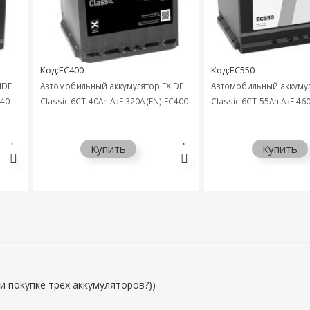
Код:EC400
Код:EC550
IDE
Автомобильный аккумулятор EXIDE
Автомобильный аккумул
440
Classic 6СТ-40Ah АзЕ 320A (EN) EC400
Classic 6СТ-55Ah АзЕ 46
Купить
Купить
и покупке трёх аккумуляторов?))