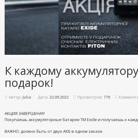
К каждому аккумулятору 
подарок!
Автор:
Julia
Дата:
22.09.2022
Просмотров:
779
Коммента
АКЦИЯ ЗАВЕРШЕНА!!!
Покупаешь аккумуляторные батареи ТМ Exide и получаешь к каждо
ВАЖНО: должно быть от двух АКБ в одном заказе.