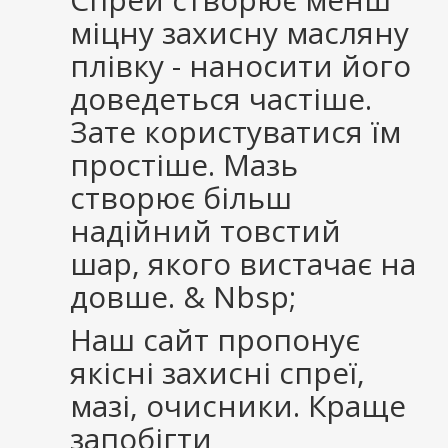
міцну захисну масляну
плівку - наносити його
доведеться частіше.
Зате користуватися їм
простіше. Мазь
створює більш
надійний товстий
шар, якого вистачає на
довше. & Nbsp;
Наш сайт пропонує
якісні захисні спреї,
мазі, очисники. Краще
запобігти