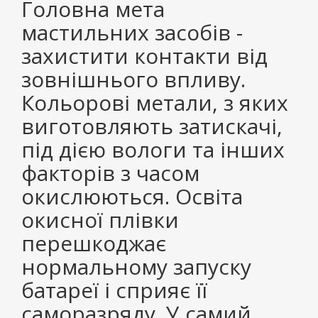
Головна мета
мастильних засобів -
захистити контакти від
зовнішнього впливу.
Кольорові метали, з яких
виготовляють затискачі,
під дією вологи та інших
факторів з часом
окислюються. Освіта
окисної плівки
перешкоджає
нормальному запуску
батареї і сприяє її
саморазряду. У самий