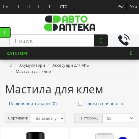
Рус
Укр
СТО
КАТЕГОРІЇ
Акумулятори
Аксесуари для АКБ
Мастила для клем
Мастила для клем
Порівняння товарів (0)
Тільки в наявності
Сортувати:
На сторінці: