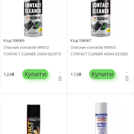
Код:106069
Код:106067
Очисник контактів WINSO
Очисник контактів WINSO
CONTACT CLEANER 200ml 820370
CONTACT CLEANER 450ml 820380
Купити
Купити
123₴
172₴