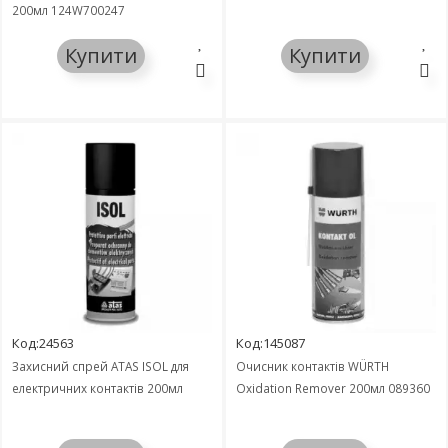
200мл 124W700247
Купити
Купити
Код:24563
Код:145087
Захисний спрей ATAS ISOL для
Очисник контактів WÜRTH
електричних контактів 200мл
Oxidation Remover 200мл 089360