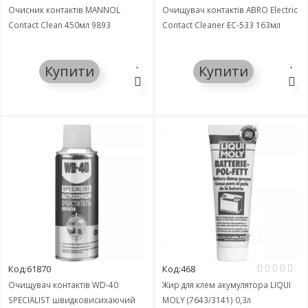
Очисник контактів MANNOL
Очищувач контактів ABRO Electric
Contact Clean 450мл 9893
Contact Cleaner EC-533 163мл
Купити
Купити
Код:61870
Код:468
Очищувач контактів WD-40
Жир для клем акумулятора LIQUI
SPECIALIST швидковисихаючий
MOLY (7643/3141) 0,3л