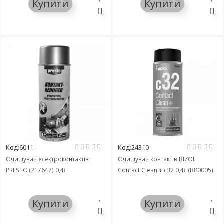
Купити
Купити
Код:6011
Код:24310
Очищувач електроконтактів
Очищувач контактів BIZOL
PRESTO (217647) 0,4л
Contact Clean + c32 0,4л (B80005)
Купити
Купити