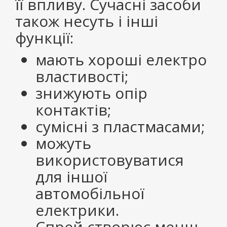
її впливу. Сучасні засоби
також несуть і інші
функції:
мають хороші електро
властивості;
знижують опір
контактів;
сумісні з пластмасами;
можуть
використовуватися
для іншої
автомобільної
електрики.
Спрей створює менш