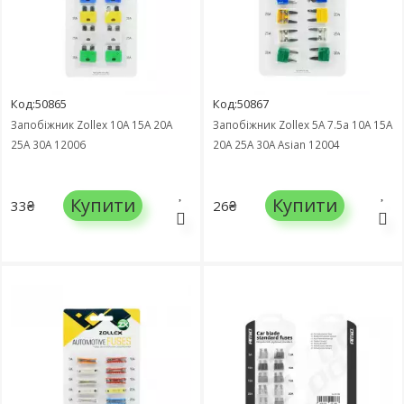
Код:50865
Код:50867
Запобіжник Zollex 10А 15А 20А
Запобіжник Zollex 5А 7.5а 10А 15А
25А 30А 12006
20А 25А 30А Asian 12004
Купити
Купити
33₴
26₴