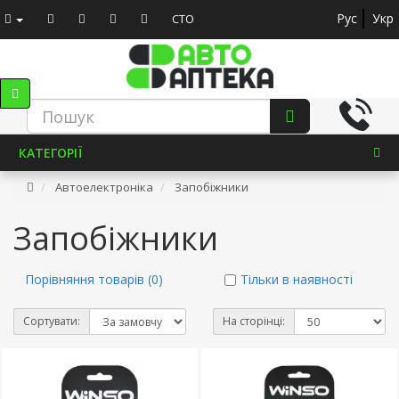
Рус
Укр
СТО
КАТЕГОРІЇ
Автоелектроніка
Запобіжники
Запобіжники
Порівняння товарів (0)
Тільки в наявності
Сортувати:
На сторінці: