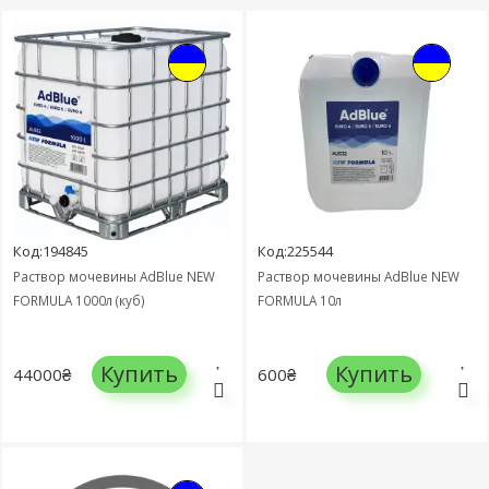
Код:194845
Код:225544
Раствор мочевины AdBlue NEW
Раствор мочевины AdBlue NEW
FORMULA 1000л (куб)
FORMULA 10л
Купить
Купить
44000₴
600₴