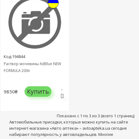
Код:194844
Раствор мочевины AdBlue NEW
FORMULA 200л
Купить
9850₴
Показано с 1 по 3 из 3 (всего 1 страниц)
Автомобильные присадки, которые можно купить на сайте
интернет-магазина «Авто аптека» – avtoapteka.ua сегодня
набирают популярность у автовладельцев. Многие