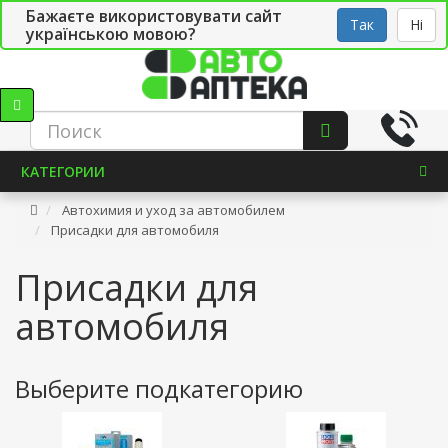
Бажаєте використовувати сайт
Рус
Укр
СТО
Так
Ні
українською мовою?
КАТЕГОРИИ
Автохимия и уход за автомобилем
Присадки для автомобиля
Присадки для
автомобиля
Выберите подкатегорию