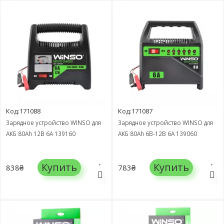
Код:171088
Код:171087
Зарядное устройство WINSO для
Зарядное устройство WINSO для
АКБ 80Ah 12В 6А 139160
АКБ 80Ah 6В-12В 6А 139060
Купить
Купить
838₴
783₴