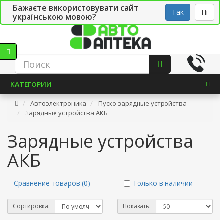
Бажаєте використовувати сайт
Рус
Укр
СТО
Так
Ні
українською мовою?
КАТЕГОРИИ
Автоэлектроника
Пуско зарядные устройства
Зарядные устройства АКБ
Зарядные устройства
АКБ
Сравнение товаров (0)
Только в наличии
Сортировка:
Показать: