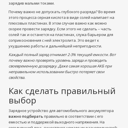
зарядив малыми токами.
Почему важно не допускать глубокого разряда? Во время
этого процесса серная кислота в виде солей налипает на
плюсовых пластинах. В этом случае важно как можно
скорее провести зарядку. Если этого не сделать – часть
солей так и останется на пластинах, служа барьером для
соприкосновения с ней электролита. Это ведет к
ухудшению работы и дальнейшей непригодности.
Каждый полный заряд отнимает 2-3% текущей емкости. Вот
почему важно проверять уровень заряда и проводить
своевременную дозарядку. Даже самая хорошая АКБ при
неправильном использовании быстро потеряет свои
свойства.
Как сделать правильный
выбор
Зарядное устройство для автомобильного аккумулятора
важно подбирать
правильно в соответствии с его
емкостью и поддержкой выходного напряжения. На
сегодняшний день существует немало их разновидностей: