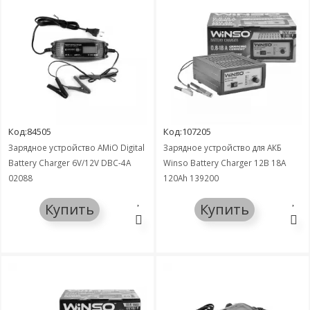
Код:84505
Код:107205
Зарядное устройство AMiO Digital
Зарядное устройство для АКБ
Battery Charger 6V/12V DBC-4A
Winso Battery Charger 12В 18А
02088
120Ah 139200
Купить
Купить