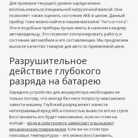
Для проверки текущего уровня заряда можно
воспользоваться специальной нагрузочной вилкой. Она
позволяет также оценить состояние АКБ в целом. Данный
прибор тоже можно найти в нашем магазине "
Автоаптека
".
Эти и подобные приборы лучше иметь в наличии каждому
автовладельцу. Это позволит контролировать работу и
состояние автомобиля и его составляющих. Мы предлагаем
высокое качество товаров для авто по приемлемой цене.
Разрушительное
действие глубокого
разряда на батарею
Зарядное устройство для аккумулятора необходимо не
только потому, что иногда без него попросту невозможно
завести машину. Глубокий разряд может нанести
непоправимый вред АКБ и полностью вывести его из строя.
Восстановить его будет невозможно, если он стоял на
холоде –
вода в электролите замерзает и вызывает
механические повреждения
. Если же он стоял при
плюсовых температурах – его можно восстановить,