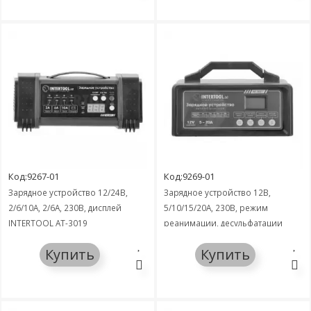
Код:9267-01
Код:9269-01
Зарядное устройство 12/24В,
Зарядное устройство 12В,
2/6/10А, 2/6A, 230В, дисплей
5/10/15/20А, 230В, режим
INTERTOOL AT-3019
реанимации, десульфатации
аккумулятора INTERTOOL AT-3021
Купить
Купить