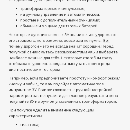
трансформаторные и импульсные;
на ручном управление и автоматическом;
простые и с дополнительными функциями;
обычные и мощные для тяговых батарей.
Некоторые функции сложных ЗУ значительно удорожают
его стоимость, но, возможно, вовсе вам не нужны.
Вот
почему дорогой
– это не всегда значит хороший. Перед
покупкой ознакомьтесь с возможностями АКБ и выберете
наиболее важные для себя. Некоторые способны сразу
отображать уровень заряда и выступать своего рода
диагностическим тестером.
Например, если предпочитаете простоту и комфорт (нажал
кнопку и забыл), то вам подойдет автоматическое
импульсное ЗУ. Если же сложность с ручной настройкой
параметров вас не пугает и для главное результат и цена –
покупайте ЗУ на ручном управлении с трансформатором.
При покупке
уделите внимание
следующим
характеристикам:
сила тока;