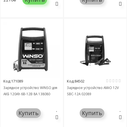
Код:171089
Код:84502
Зарядное устройство WINSO для
Зарядное устройство AMiO 12V
АКБ 120Ah 6В-12В 8А 138080
SBC-12A 02089
Купить
Купить