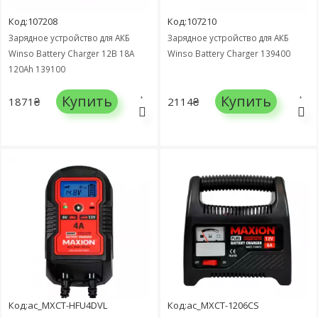
Код:107208
Код:107210
Зарядное устройство для АКБ
Зарядное устройство для АКБ
Winso Battery Charger 12В 18А
Winso Battery Charger 139400
120Ah 139100
Купить
Купить
1871₴
2114₴
Код:ac_MXCT-HFU4DVL
Код:ac_MXCT-1206CS