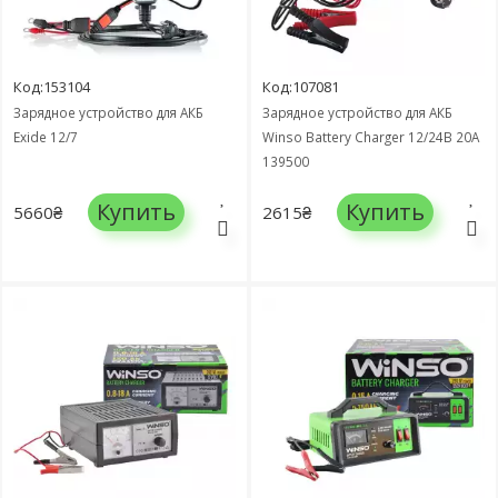
Код:153104
Код:107081
Зарядное устройство для АКБ
Зарядное устройство для АКБ
Exide 12/7
Winso Battery Charger 12/24В 20А
139500
Купить
Купить
5660₴
2615₴