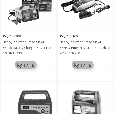
Код:107209
Код:133160
Зарядное устройство для АКБ
Зарядное устройство для АКБ
Winso Battery Charger 6-12В 10А
WINSO интелектуальное 120Ah 4А
100Ah 139300
6/12В 139700
Купить
Купить