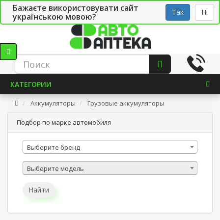
Бажаєте використовувати сайт
Рус
Укр
СТО
Так
Ні
українською мовою?
КАТЕГОРИИ
Аккумуляторы
Грузовые аккумуляторы
Подбор по марке автомобиля
Выберите бренд
Выберите модель
Найти