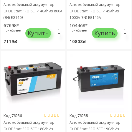
Автомобильный аккумулятор
Автомобильный аккумулятор
EXIDE Start PRO 6СТ-140Ah Аз 800A
EXIDE Start PRO 6СТ-145Ah Аз
(EN) EG1403
1000A (EN) EG145A
6769₴*
10446₴*
при обмене
при обмене
Купить
Купить
7119₴
10808₴
Код:76236
Код:76238
Автомобильный аккумулятор
Автомобильный аккумулятор
EXIDE Start PRO 6СТ-180Ah Аз
EXIDE Start PRO 6СТ-190Ah Аз