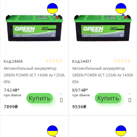
Код:24436
Код:24437
Автомобильный аккумулятор
Автомобильный аккумулятор
GREEN POWER 6СТ-190Ah Аз 1250A
GREEN POWER 6СТ-225Ah Аз 1400A
(EN)
(EN)
7424₴*
8974₴*
при обмене
при обмене
Купить
Купить
7899₴
9536₴