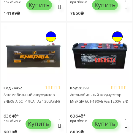
при обмене
при обмене
Купить
Купить
14199₴
7660₴
Код:24452
Код:26299
Автомобильный аккумулятор
Автомобильный аккумулятор
ENERGIA 6СТ-190Ah Аз 1200A (EN)
ENERGIA 6СТ-190Ah АзЕ 1200A (EN)
6364₴*
6364₴*
при обмене
при обмене
Купить
Купить
6839₴
6839₴