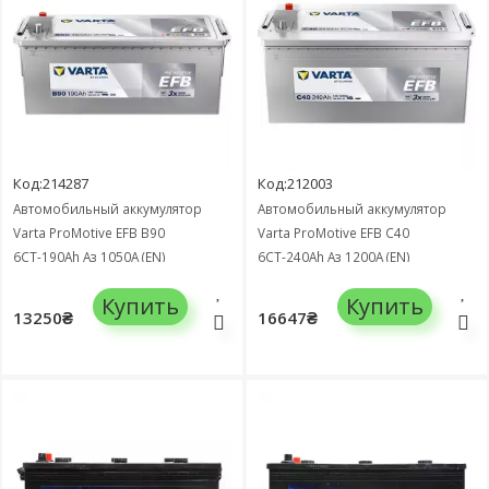
Код:214287
Код:212003
Автомобильный аккумулятор
Автомобильный аккумулятор
Varta ProMotive EFB B90
Varta ProMotive EFB C40
6СТ-190Ah Аз 1050А (EN)
6СТ-240Ah Аз 1200А (EN)
690500105
740500120
Купить
Купить
13250₴
16647₴