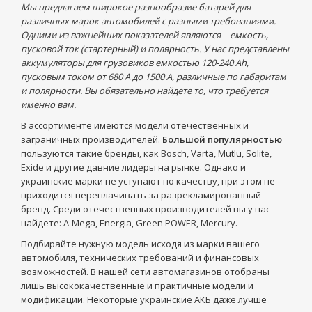
Мы предлагаем широкое разнообразие батарей для
различных марок автомобилей с разными требованиями.
Одними из важнейших показателей являются – емкость,
пусковой ток (стартерный) и полярность. У нас представлены
аккумуляторы для грузовиков емкостью 120-240 Ah,
пусковым током от 680 А до 1500 А, различные по габаритам
и полярности. Вы обязательно найдете то, что требуется
именно вам.
В ассортименте имеются модели отечественных и
заграничных производителей.
Большой популярностью
пользуются такие бренды, как Bosch, Varta, Mutlu, Solite,
Exide и другие давние лидеры на рынке. Однако и
украинские марки не уступают по качеству, при этом не
приходится переплачивать за разрекламированный
бренд. Среди отечественных производителей вы у нас
найдете: A-Mega, Energia, Green POWER, Mercury.
Подбирайте нужную модель исходя из марки вашего
автомобиля, технических требований и финансовых
возможностей. В нашей сети автомагазинов отобраны
лишь высококачественные и практичные модели и
модификации. Некоторые украинские АКБ даже лучше