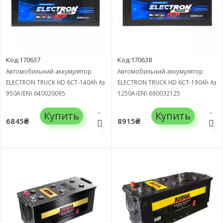
Код:170637
Код:170638
Автомобильний аккумулятор
Автомобильний аккумулятор
ELECTRON TRUCK HD 6СТ-140Ah Аз
ELECTRON TRUCK HD 6СТ-190Ah Аз
950А (EN) 640020095
1250А (EN) 690032125
Купить
Купить
6845₴
8915₴