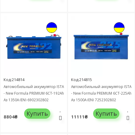
Код:214814
Код:214815
Автомобильный аккумулятор ISTA
Автомобильный аккумулятор ISTA
- New Formula PREMIUM 6СТ-192Ah
- New Formula PREMIUM 6СТ-225Ah
Аз 1350А (EN) 6902302802
Аз 1500А (EN) 7252302802
Купить
Купить
8804₴
11111₴