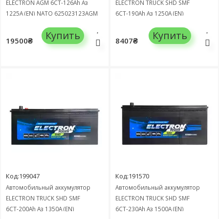
ELECTRON AGM 6СТ-126Ah Аз
ELECTRON TRUCK SHD SMF
1225А (EN) NATO 625023123AGM
6СТ-190Ah Аз 1250А (EN)
690032110
Купить
Купить
19500₴
8407₴
Код:199047
Код:191570
Автомобильный аккумулятор
Автомобильный аккумулятор
ELECTRON TRUCK SHD SMF
ELECTRON TRUCK SHD SMF
6СТ-200Ah Аз 1350А (EN)
6СТ-230Ah Аз 1500А (EN)