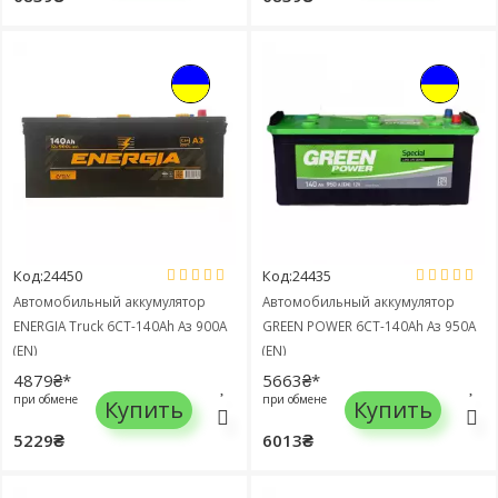
Код:24450
Код:24435
Автомобильный аккумулятор
Автомобильный аккумулятор
ENERGIA Truck 6СТ-140Ah Аз 900A
GREEN POWER 6СТ-140Ah Аз 950A
(EN)
(EN)
4879₴*
5663₴*
при обмене
при обмене
Купить
Купить
5229₴
6013₴