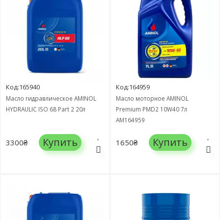
Код:165940
Код:164959
Масло гидравлическое AMINOL
Масло моторное AMINOL
HYDRAULIC ISO 68 Part 2 20л
Premium PMD2 10W40 7л
АМ164959
Купить
Купить
3300₴
1650₴