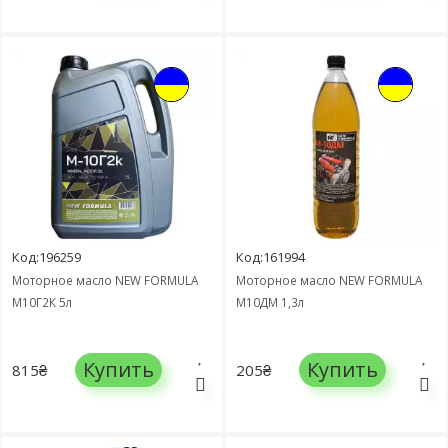
Код:196259
Код:161994
Моторное масло NEW FORMULA
Моторное масло NEW FORMULA
М10Г2К 5л
М10ДМ 1,3л
Купить
Купить
815₴
205₴