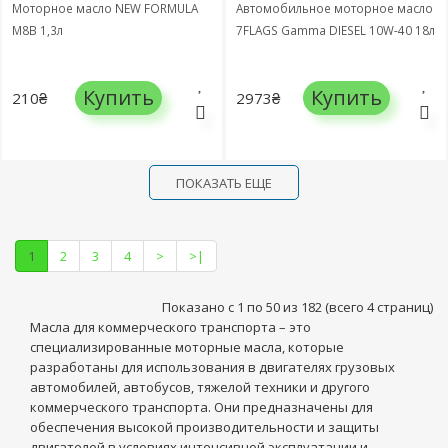
Моторное масло NEW FORMULA
Автомобильное моторное масло
М8В 1,3л
7FLAGS Gamma DIESEL 10W-40 18л
Купить
Купить
210₴
2973₴
ПОКАЗАТЬ ЕЩЕ
1
2
3
4
>
>|
Показано с 1 по 50 из 182 (всего 4 страниц)
Масла для коммерческого транспорта – это
специализированные моторные масла, которые
разработаны для использования в двигателях грузовых
автомобилей, автобусов, тяжелой техники и другого
коммерческого транспорта. Они предназначены для
обеспечения высокой производительности и защиты
двигателей в условиях интенсивной эксплуатации и