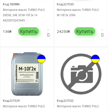
Код:183886
Код:221530
Моторное масло TURBO PULS
Моторное масло TURBO PULS
DIESEL SAE 30 М-10Г2к 1л
М-10Г2к 200л
4820070243949
Купить
Купить
136₴
24250₴
Код:221529
Код:221532
Моторное масло TURBO PULS
Моторное масло TURBO PULS