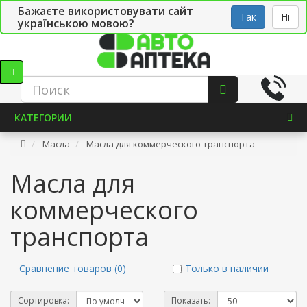
Бажаєте використовувати сайт
Рус
Укр
СТО
Так
Ні
українською мовою?
КАТЕГОРИИ
Масла
Масла для коммерческого транспорта
Масла для
коммерческого
транспорта
Сравнение товаров (0)
Только в наличии
Сортировка:
Показать: