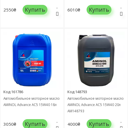
Купить
Купить
2550₴
6010₴
Код:161786
Код:148793
Автомобильное моторное масло
Автомобильное моторное масло
AMINOL Advance AC5 15W40 18л
AMINOL Advance AC5 15W40 20л
AM148793
Купить
Купить
3050₴
4000₴