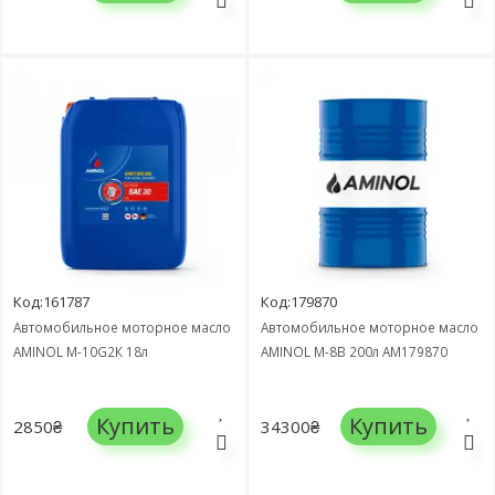
Код:161787
Код:179870
Автомобильное моторное масло
Автомобильное моторное масло
AMINOL М-10G2К 18л
AMINOL М-8В 200л AM179870
Купить
Купить
2850₴
34300₴