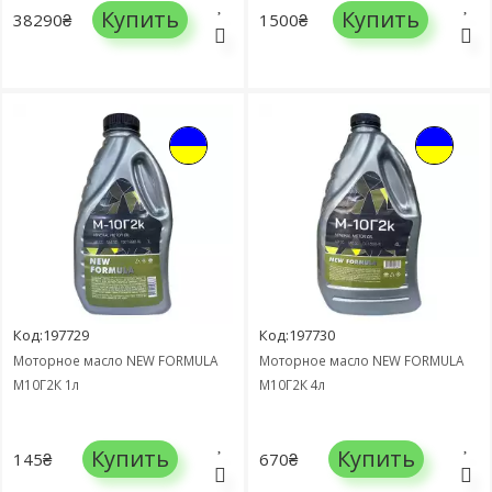
Купить
Купить
38290₴
1500₴
Код:197729
Код:197730
Моторное масло NEW FORMULA
Моторное масло NEW FORMULA
М10Г2К 1л
М10Г2К 4л
Купить
Купить
145₴
670₴