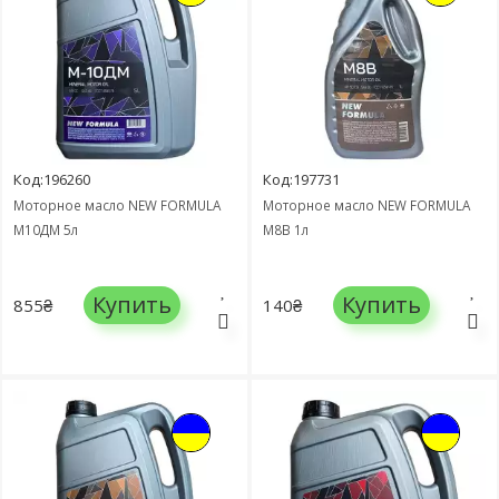
Код:196260
Код:197731
Моторное масло NEW FORMULA
Моторное масло NEW FORMULA
М10ДМ 5л
М8В 1л
Купить
Купить
855₴
140₴