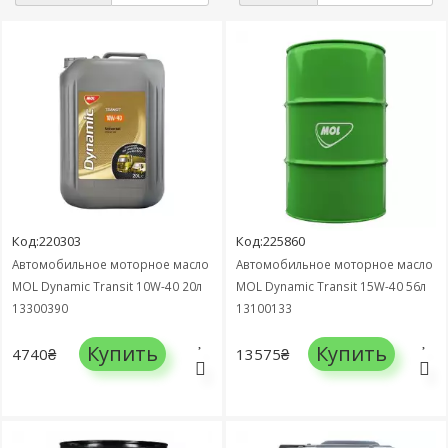
Код:220303
Код:225860
Автомобильное моторное масло
Автомобильное моторное масло
MOL Dynamic Transit 10W-40 20л
MOL Dynamic Transit 15W-40 56л
13300390
13100133
Купить
Купить
4740₴
13575₴