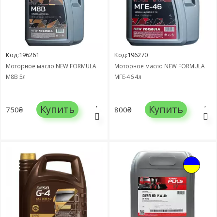
Код:196261
Код:196270
Моторное масло NEW FORMULA
Моторное масло NEW FORMULA
М8В 5л
МГЕ-46 4л
Купить
Купить
750₴
800₴