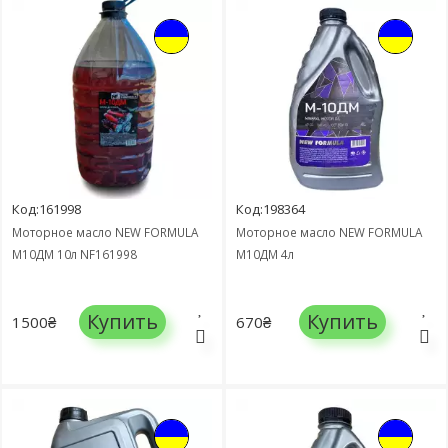
Код:161998
Код:198364
Моторное масло NEW FORMULA
Моторное масло NEW FORMULA
М10ДМ 10л NF161998
М10ДМ 4л
Купить
Купить
1500₴
670₴