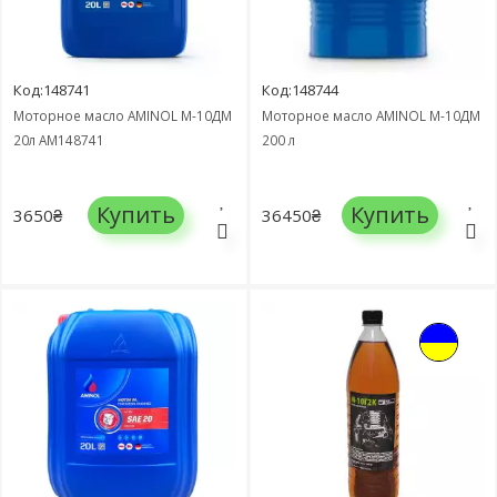
Код:148741
Код:148744
Моторное масло AMINOL М-10ДМ
Моторное масло AMINOL М-10ДМ
20л AM148741
200 л
Купить
Купить
3650₴
36450₴