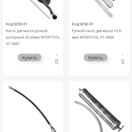
Код:9293-01
Код:9292-01
Насос для масла ручной
Ручной насос для масла 16 л/
роторный 26 л/мин INTERTOOL
мин INTERTOOL HT-0066
HT-0067
Купить
Купить