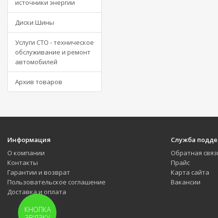
источники энергии
Диски Шины
Услуги СТО - техническое
обслуживание и ремонт
автомобилей
Архив товаров
Информация
Служба подд
О компании
Обратная связ
Контакты
Прайс
Гарантии и возврат
Карта сайта
Пользовательское соглашение
Вакансии
Доставка и оплата
КНОПКА
ЗВ'ЯЗКУ