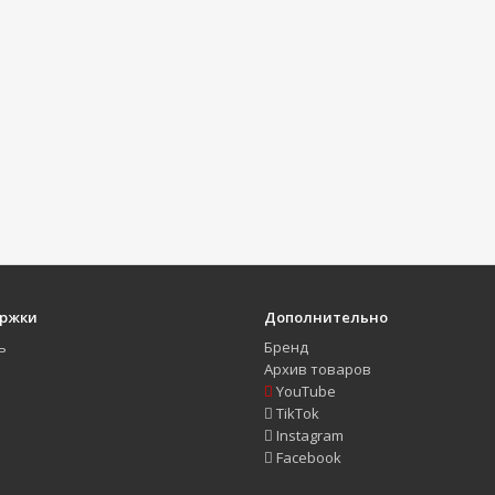
ержки
Дополнительно
ь
Бренд
Архив товаров
YouTube
TikTok
Instagram
Facebook