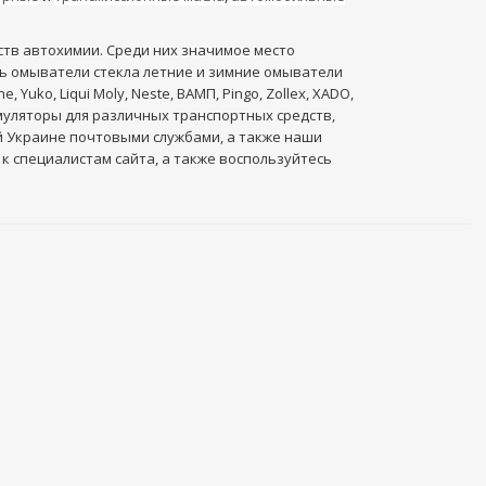
ств автохимии. Среди них значимое место
ть омыватели стекла летние и зимние омыватели
uko, Liqui Moly, Neste, ВАМП, Pingo, Zollex, XADO,
умуляторы для различных транспортных средств,
ей Украине почтовыми службами, а также наши
к специалистам сайта, а также воспользуйтесь