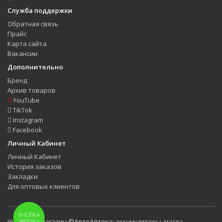
Служба поддержки
Обратная связь
Прайс
Карта сайта
Вакансии
Дополнительно
Бренд
Архив товаров
YouTube
TikTok
Instagram
Facebook
Личный Кабинет
Личный Кабинет
История заказов
Закладки
Для оптовых клиентов
КНОПКА
Интернет-магазин ©АвтоАптека:
аккумуляторы
,
масла
,
ЗВ'ЯЗКУ