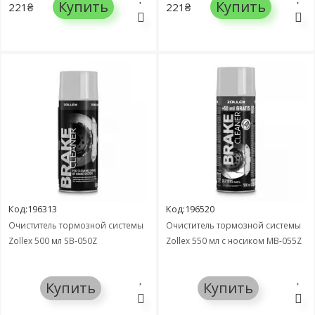
Купить
Купить
221₴
221₴
Код:196313
Код:196520
Очиститель тормозной системы
Очиститель тормозной системы
Zollex 500 мл SB-050Z
Zollex 550 мл с носиком MB-055Z
Купить
Купить