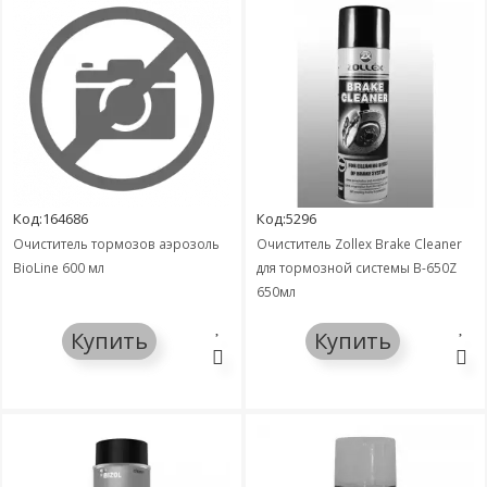
Код:164686
Код:5296
Очиститель тормозов аэрозоль
Очиститель Zollex Brake Cleaner
BioLine 600 мл
для тормозной системы B-650Z
650мл
Купить
Купить