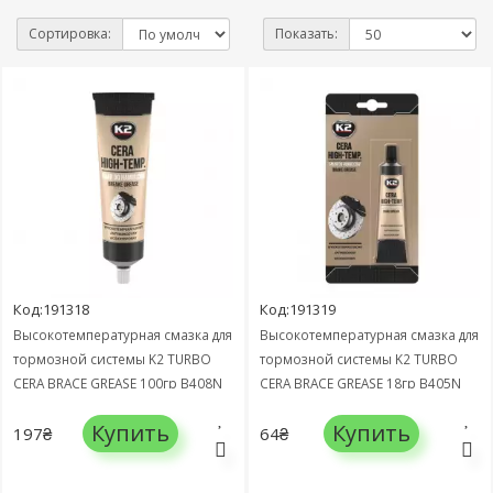
Сортировка:
Показать:
Код:191318
Код:191319
Высокотемпературная смазка для
Высокотемпературная смазка для
тормозной системы K2 TURBO
тормозной системы K2 TURBO
CERA BRACE GREASE 100гр B408N
CERA BRACE GREASE 18гр B405N
Купить
Купить
197₴
64₴