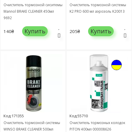
Очиститель тормозной сиситемы
Очиститель тормозной системы
Mannol BRAKE CLEANER 450мл
K2 PRO 600 мл аэрозоль K20013
9692
Купить
Купить
140₴
205₴
Код:171355
Код:55710
Очиститель тормозной системы
Очиститель тормозных колодок
WINSO BRAKE CLEANER 500мл
PITON 400мл 000008626