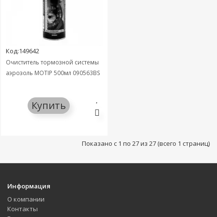
Код:149642
Очиститель тормозной системы
аэрозоль MOTIP 500мл 090563BS
Купить
Показано с 1 по 27 из 27 (всего 1 страниц)
Информация
О компании
Контакты