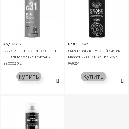
Код:24309
Код:153682
Очиститель BIZOL Brake Clean+
Очиститель тормозной системы
C31 для тормозной системы
Mannol BRAKE CLEANER 450мл
B80002 0,5л
969251
Купить
Купить