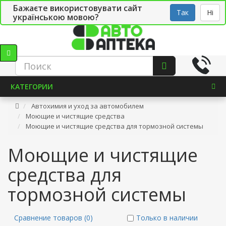
Бажаєте використовувати сайт
Рус
Укр
СТО
Так
Ні
українською мовою?
КАТЕГОРИИ
Автохимия и уход за автомобилем
Моющие и чистящие средства
Моющие и чистящие средства для тормозной системы
Моющие и чистящие
средства для
тормозной системы
Сравнение товаров (0)
Только в наличии