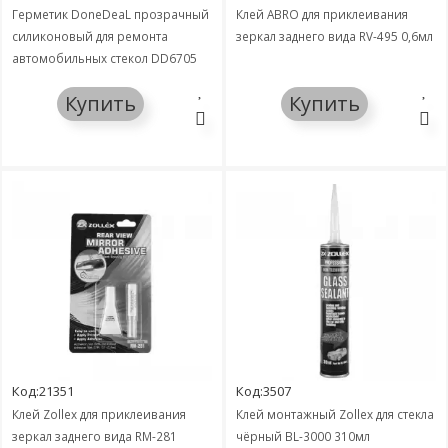
Герметик DoneDeaL прозрачный
Клей ABRO для приклеивания
силиконовый для ремонта
зеркал заднего вида RV-495 0,6мл
автомобильных стекол DD6705
85г
Купить
Купить
Код:21351
Код:3507
Клей Zollex для приклеивания
Клей монтажный Zollex для стекла
зеркал заднего вида RM-281
чёрный BL-3000 310мл