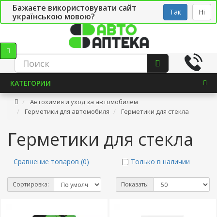
Бажаєте використовувати сайт
Рус
Укр
СТО
Так
Ні
українською мовою?
КАТЕГОРИИ
Автохимия и уход за автомобилем
Герметики для автомобиля
Герметики для стекла
Герметики для стекла
Сравнение товаров (0)
Только в наличии
Сортировка:
Показать: