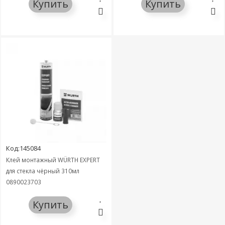
Купить
Купить
Код:145084
Клей монтажный WÜRTH EXPERT
для стекла чёрный 310мл
0890023703
Купить