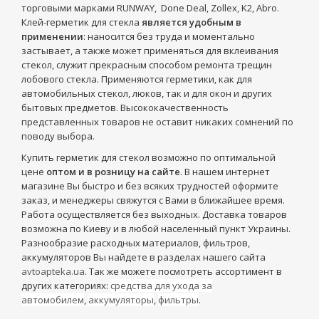
торговыми марками RUNWAY, Done Deal, Zollex, K2, Abro.
Клей-герметик для стекла
является удобным в
применении
: наносится без труда и моментально
застывает, а также может применяться для вклеивания
стекол, служит прекрасным способом ремонта трещин
лобового стекла. Применяются герметики, как для
автомобильных стекол, люков, так и для окон и других
бытовых предметов. Высококачественность
представленных товаров не оставит никаких сомнений по
поводу выбора.
Купить герметик для стекол возможно по оптимальной
цене
оптом и в розницу на сайте
. В нашем интернет
магазине Вы быстро и без всяких трудностей оформите
заказ, и менеджеры свяжутся с Вами в ближайшее время.
Работа осуществляется без выходных. Доставка товаров
возможна по Киеву и в любой населенный пункт Украины.
Разнообразие расходных материалов, фильтров,
аккумуляторов Вы найдете в разделах нашего сайта
avtoapteka.ua
. Так же можете посмотреть ассортимент в
других категориях:
средства для ухода за
автомобилем
,
аккумуляторы
,
фильтры
.