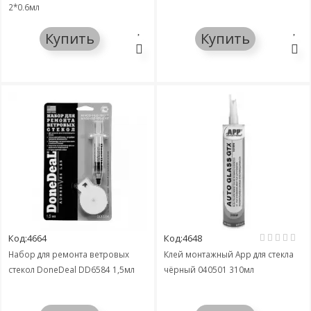
2*0,6мл
Купить
Купить
Код:4664
Код:4648
Набор для ремонта ветровых
Клей монтажный App для стекла
стекол DoneDeal DD6584 1,5мл
чёрный 040501 310мл