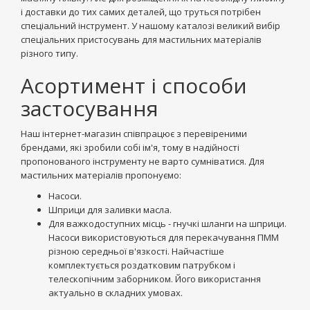
і доставки до тих самих деталей, що труться потрібен
спеціальний інструмент. У нашому каталозі великий вибір
спеціальних пристосувань для мастильних матеріалів
різного типу.
Асортимент і способи
застосування
Наш інтернет-магазин співпрацює з перевіреними
брендами, які зробили собі ім'я, тому в надійності
пропонованого інструменту не варто сумніватися. Для
мастильних матеріалів пропонуємо:
Насоси.
Шприци для заливки масла.
Для важкодоступних місць - гнучкі шланги на шприци.
Насоси використовуються для перекачування ПММ
різною середньої в'язкості. Найчастіше
комплектується роздатковим патрубком і
телескопічним заборником. Його використання
актуально в складних умовах.