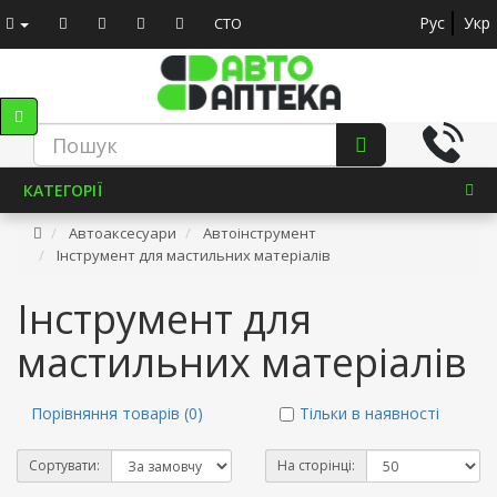
Рус
Укр
СТО
КАТЕГОРІЇ
Автоаксесуари
Автоінструмент
Інструмент для мастильних матеріалів
Інструмент для
мастильних матеріалів
Порівняння товарів (0)
Тільки в наявності
Сортувати:
На сторінці: