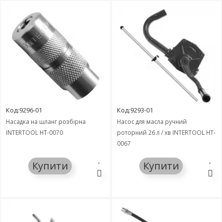
Код:9296-01
Код:9293-01
Насадка на шланг розбірна
Насос для масла ручний
INTERTOOL HT-0070
роторний 26 л / хв INTERTOOL HT-
0067
Купити
Купити