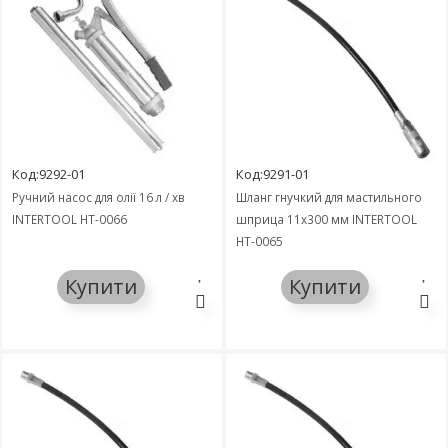
Код:9292-01
Код:9291-01
Ручний насос для олії 16 л / хв
Шланг гнучкий для мастильного
INTERTOOL HT-0066
шприца 11x300 мм INTERTOOL
HT-0065
Купити
Купити