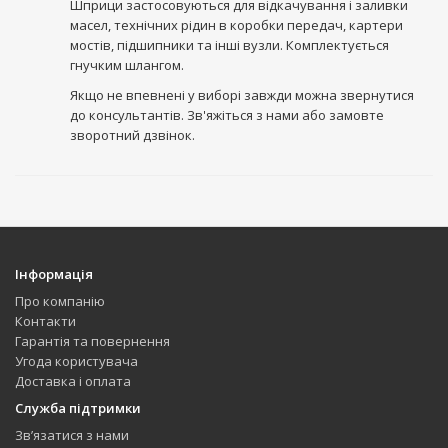
Шприци застосовуються для відкачування і заливки
масел, технічних рідин в коробки передач, картери
мостів, підшипники та інші вузли. Комплектується
гнучким шлангом.
Якщо не впевнені у виборі завжди можна звернутися
до консультантів. Зв'яжіться з нами або замовте
зворотний дзвінок.
Інформація
Про компанію
Контакти
Гарантія та повернення
Угода користувача
Доставка і оплата
Служба підтримки
Зв’язатися з нами