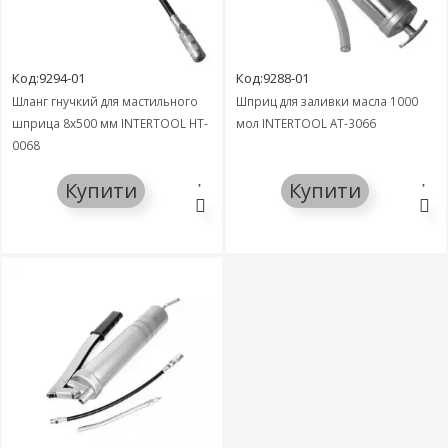
Код:9294-01
Код:9288-01
Шланг гнучкий для мастильного
Шприц для заливки масла 1000
шприца 8x500 мм INTERTOOL HT-
мол INTERTOOL AT-3066
0068
Купити
Купити