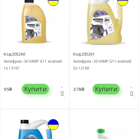
Код:205260
Код:205261
Антифриз -30 VAMP G11 жовтий
Антифриз -30 VAMP G11 жовтий
1л 12167
5л 12168
Купити
Купити
95₴
378₴