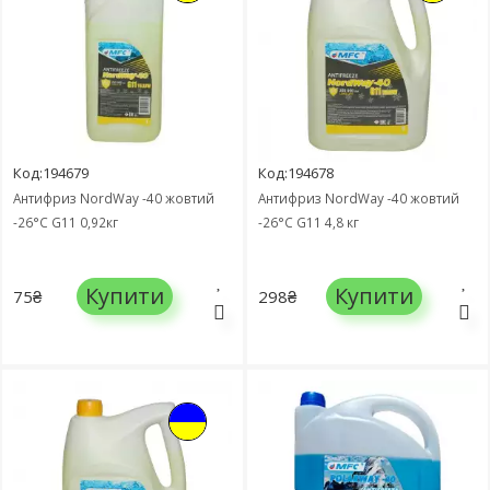
Код:194679
Код:194678
Антифриз NordWay -40 жовтий
Антифриз NordWay -40 жовтий
-26°C G11 0,92кг
-26°C G11 4,8 кг
Купити
Купити
75₴
298₴