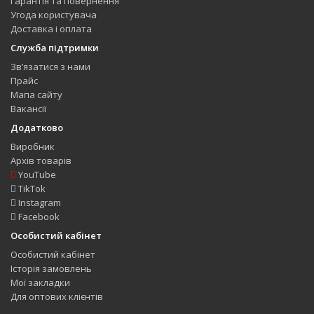
Гарантія та повернення
Угода користувача
Доставка і оплата
Служба підтримки
Зв’язатися з нами
Прайс
Мапа сайту
Вакансії
Додатково
Виробник
Архів товарів
YouTube
TikTok
Instagram
Facebook
Особистий кабінет
Особистий кабінет
Історія замовлень
Мої закладки
Для оптових клієнтів