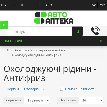
Рус
Укр
СТО
КАТЕГОРІЇ
Автохімія й догляд за автомобілем
Охолоджуючі рідини - Антифриз
Охолоджуючі рідини -
Антифриз
Порівняння товарів (0)
Тільки в наявності
Сортувати:
На сторінці: