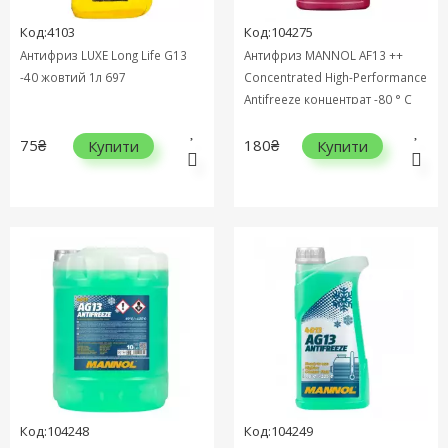
Код:4103
Код:104275
Антифриз LUXE Long Life G13
Антифриз MANNOL AF13 ++
-40 жовтий 1л 697
Concentrated High-Performance
Antifreeze концентрат -80 ° C
червоний 1л MN4115-1
75₴
180₴
Купити
Купити
Код:104248
Код:104249