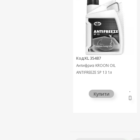
Код:KL 35487
Антифриз KROON OIL
ANTIFREEZE SP 13 1л
Купити