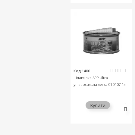
Код:1400
Шпаклівка APP Ultra
універсальна легка 010407 1л
Купити