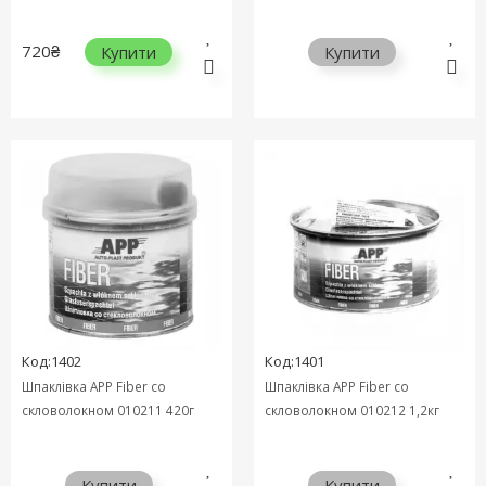
720₴
Купити
Купити
Код:1402
Код:1401
Шпаклівка APP Fiber cо
Шпаклівка APP Fiber cо
скловолокном 010211 420г
скловолокном 010212 1,2кг
Купити
Купити