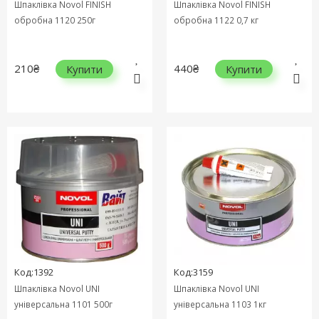
Шпаклівка Novol FINISH
Шпаклівка Novol FINISH
обробна 1120 250г
обробна 1122 0,7 кг
210₴
440₴
Купити
Купити
Код:1392
Код:3159
Шпаклівка Novol UNI
Шпаклівка Novol UNI
універсальна 1101 500г
універсальна 1103 1кг