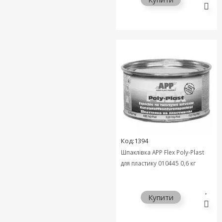
Код:1394
Шпаклівка APP Flex Poly-Plast
для пластику 010445 0,6 кг
Купити