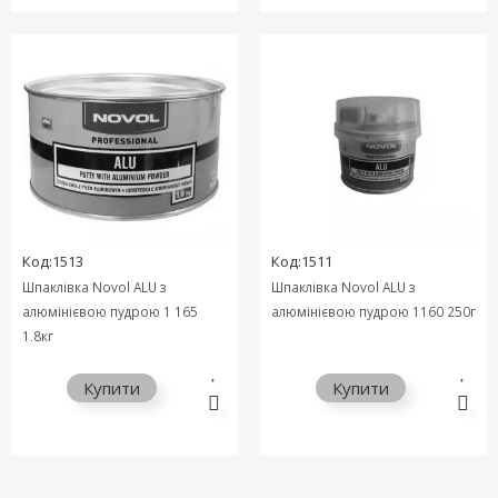
Код:1513
Код:1511
Шпаклівка Novol ALU з
Шпаклівка Novol ALU з
алюмінієвою пудрою 1 165
алюмінієвою пудрою 1160 250г
1,8кг
Купити
Купити