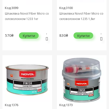
Код:3099
Код:3100
Шпаклівка Novol Fiber Micro cо
Шпаклівка Novol Fiber Micro cо
скловолокном 1233 1кг
скловолокном 1235 1,8кг
570₴
830₴
Купити
Купити
Код:1376
Код:1373