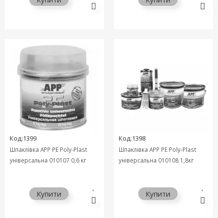
Код:1399
Код:1398
Шпаклівка APP PE Poly-Plast
Шпаклівка APP PE Poly-Plast
універсальна 010107 0,6 кг
універсальна 010108 1,8кг
Купити
Купити