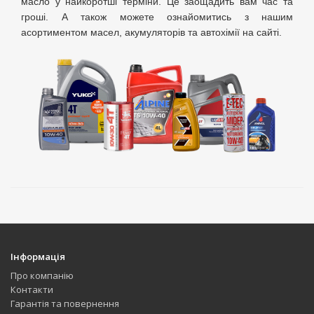
масло у найкоротші терміни. Це заощадить вам час та
гроші. А також можете ознайомитись з нашим
асортиментом масел, акумуляторів та автохімії на сайті.
Інформація
Про компанію
Контакти
Гарантія та повернення