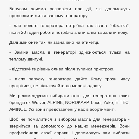
Бонусом хочемо розповісти про дії, які допоможуть
продовжити життя вашому генератору:
- для нового генератора потрібна так звана "обкатка",
після 20 годин роботи потрібно злити олію та залити нову.
Далі змінюйте так, як зазначено на етикетці.
- Заміна масла в генераторі здійснюється тільки на
теплому двигуні.
- відстежуйте рівень оливи після зупинки пристрою.
- після запуску генератора дайте йому трохи часу
прогрітися, не підключайте до мережі одразу.
Ми рекомендуємо вибирати олію для генератора таких
брендів як Wolver, ALPINE, NORDKAPP, Luxe, Yuko, E-TEC,
AMINOL. Усі вони представлені у нас в асортименті.
Щоб не помилитися з вибором масла для генератора -
зверніться за допомогою до наших менеджерів. Вони
професіонали своєї справи і допоможуть вам вибрати