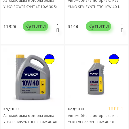
Автомобільна моторна олива
Автомобільна моторна олива
YUKO POWER SYNT 4T 10W-30 5л
YUKO SEMISYNTHETIC 10W-40 1л
Купити
Купити
1192₴
314₴
Код:1023
Код:1030
Автомобільна моторна олива
Автомобільна моторна олива
YUKO SEMISYNTHETIC 10W-40 4л
YUKO VEGA SYNT 10W-40 1л