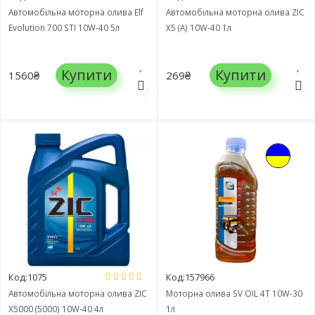
Автомобільна моторна олива Elf
Автомобільна моторна олива ZIC
Evolution 700 STI 10W-40 5л
X5 (A) 10W-40 1л
Купити
Купити
1560₴
269₴
Код:1075
Код:157966
Автомобільна моторна олива ZIC
Моторна олива SV OIL 4T 10W-30
X5000 (5000) 10W-40 4л
1л