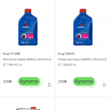
Код:151388
Код:160415
Моторна олива AMINOL Mototech
Олива моторна AMINOL Mototech
4T 10W-40 1л
4T 10W30 1л
Купити
Купити
250₴
250₴