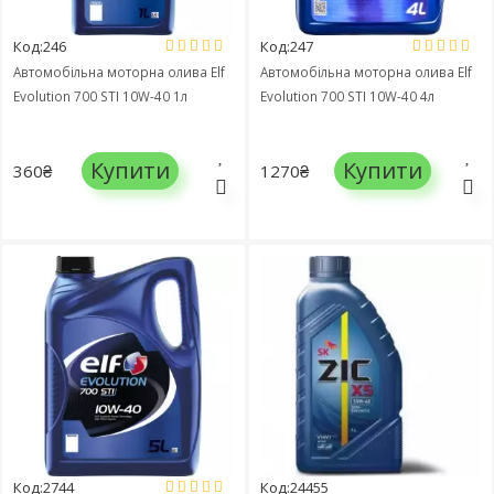
Код:246
Код:247
Автомобільна моторна олива Elf
Автомобільна моторна олива Elf
Evolution 700 STI 10W-40 1л
Evolution 700 STI 10W-40 4л
Купити
Купити
360₴
1270₴
Код:2744
Код:24455