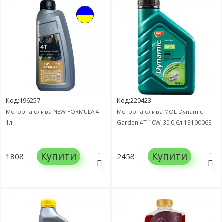
Код:196257
Код:220423
Моторна олива NEW FORMULA 4T
Мотрона олива MOL Dynamic
1л
Garden 4T 10W-30 0,6л 13100063
Купити
Купити
180₴
245₴