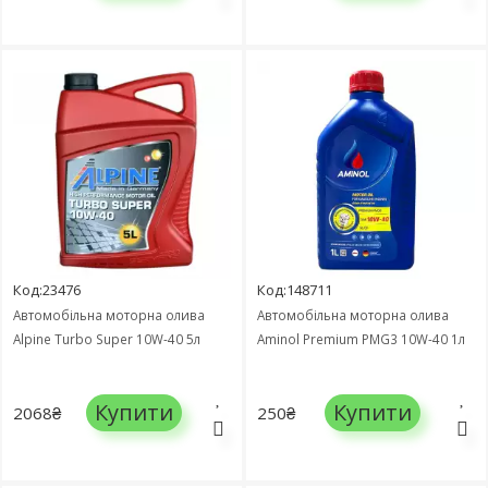
Код:23476
Код:148711
Автомобільна моторна олива
Автомобільна моторна олива
Alpine Turbo Super 10W-40 5л
Aminol Premium PMG3 10W-40 1л
Купити
Купити
2068₴
250₴