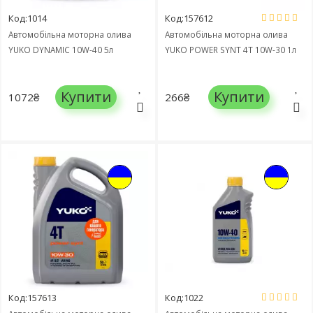
Код:1014
Код:157612
Автомобільна моторна олива
Автомобільна моторна олива
YUKO DYNAMIC 10W-40 5л
YUKO POWER SYNT 4T 10W-30 1л
Купити
Купити
1072₴
266₴
Код:157613
Код:1022