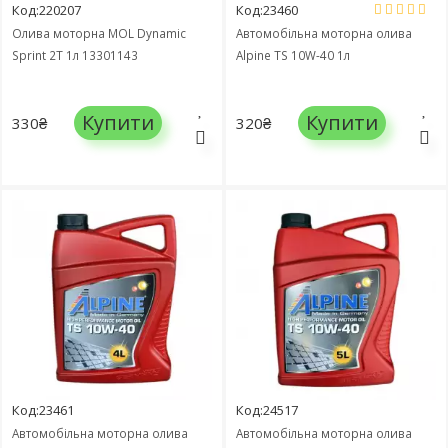
Код:220207
Код:23460
Олива моторна MOL Dynamic
Автомобільна моторна олива
Sprint 2T 1л 13301143
Alpine TS 10W-40 1л
Купити
Купити
330₴
320₴
Код:23461
Код:24517
Автомобільна моторна олива
Автомобільна моторна олива