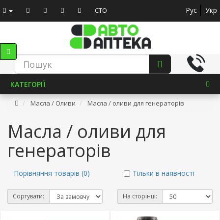
Рус
Укр
СТО
КАТЕГОРІЇ
Масла / Оливи
Масла / оливи для генераторів
Масла / оливи для
генераторів
Порівняння товарів (0)
Тільки в наявності
Сортувати:
На сторінці: