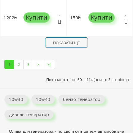
Купити
Купити
1202₴
150₴
ПОКАЗАТИ ЩЕ
1
2
3
>
>|
Показано з 1 по 50 із 114 (всього 3 сторінок)
10w30
10w40
бензо-генератор
дизель-генератор
Олива для генератора - по своїй суті це теж автомобільне