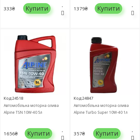
Купити
Купити
333₴
1379₴
Код:24518
Код:24847
Автомобільна моторна олива
Автомобільна моторна олива
Alpine TSN 10W-40 5л
Alpine Turbo Super 10W-40 1л
Купити
Купити
1656₴
357₴