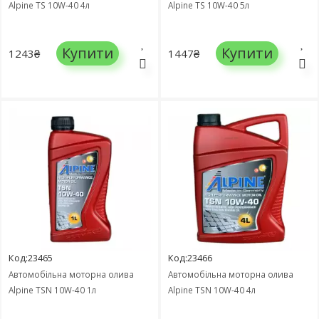
Alpine TS 10W-40 4л
Alpine TS 10W-40 5л
Купити
Купити
1243₴
1447₴
Код:23465
Код:23466
Автомобільна моторна олива
Автомобільна моторна олива
Alpine TSN 10W-40 1л
Alpine TSN 10W-40 4л