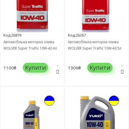
Код:26879
Код:26267
Автомобільна моторна олива
Автомобільна моторна олива
WOLVER Super Traffic 10W-40 4л
WOLVER Super Traffic 10W-40 5л
Купити
Купити
1100₴
1306₴