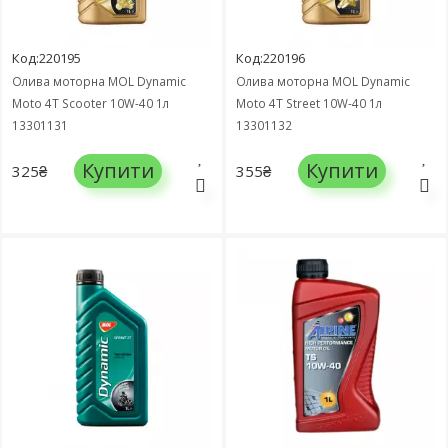
Код:220195
Код:220196
Олива моторна MOL Dynamic
Олива моторна MOL Dynamic
Moto 4T Scooter 10W-40 1л
Moto 4T Street 10W-40 1л
13301131
13301132
Купити
Купити
325₴
355₴