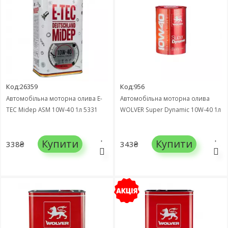
Код:26359
Код:956
Автомобільна моторна олива E-
Автомобільна моторна олива
TEC Midep ASM 10W-40 1л 5331
WOLVER Super Dynamic 10W-40 1л
Купити
Купити
338₴
343₴