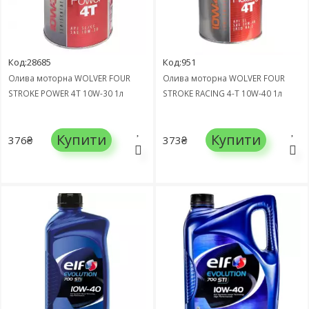
Код:28685
Код:951
Олива моторна WOLVER FOUR
Олива моторна WOLVER FOUR
STROKE POWER 4T 10W-30 1л
STROKE RACING 4-T 10W-40 1л
Купити
Купити
376₴
373₴