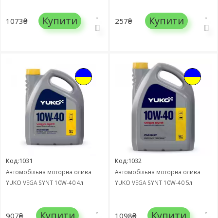
Купити
Купити
1073₴
257₴
Код:1031
Код:1032
Автомобільна моторна олива
Автомобільна моторна олива
YUKO VEGA SYNT 10W-40 4л
YUKO VEGA SYNT 10W-40 5л
Купити
Купити
907₴
1098₴