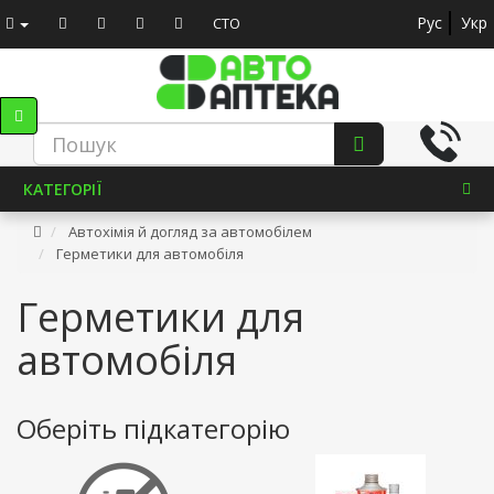
Рус
Укр
СТО
КАТЕГОРІЇ
Автохімія й догляд за автомобілем
Герметики для автомобіля
Герметики для
автомобіля
Оберіть підкатегорію