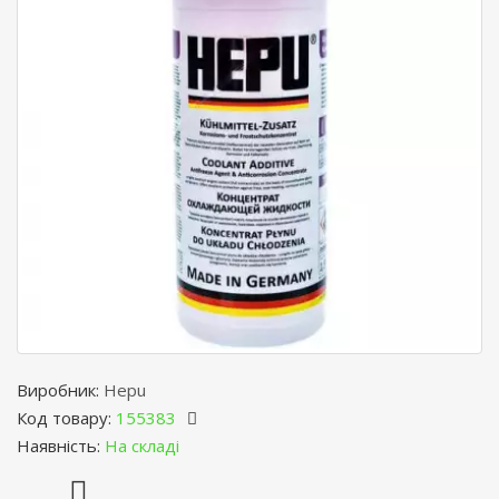
Виробник:
Hepu
Код товару:
155383
Наявність:
На складі