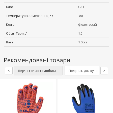
Клас
G11
Температура Замерзання, ° C
-80
Колір
фіолетовий
Обсяг Тари, Л
1.5
Вага
1.00кг
Рекомендовані товари
<
Перчатки автомобільні
Поліроль для кузова
>