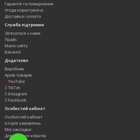
Гарантія та повернення
Угода користувача
Доставка і оплата
Служба підтримки
Зв’язатися з нами
Прайс
Мапа сайту
Вакансії
Додатково
Виробник
Архів товарів
YouTube
TikTok
Instagram
Facebook
Особистий кабінет
Особистий кабінет
Історія замовлень
Мої закладки
Для оптових клієнтів