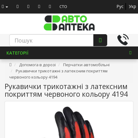
Рус
Укр
СТО
КАТЕГОРІЇ
Допомога в дорозі
Перчатки автомобільні
Рукавички трикотажні з латексним покриттям
червоного кольору 4194
Рукавички трикотажні з латексним
покриттям червоного кольору 4194