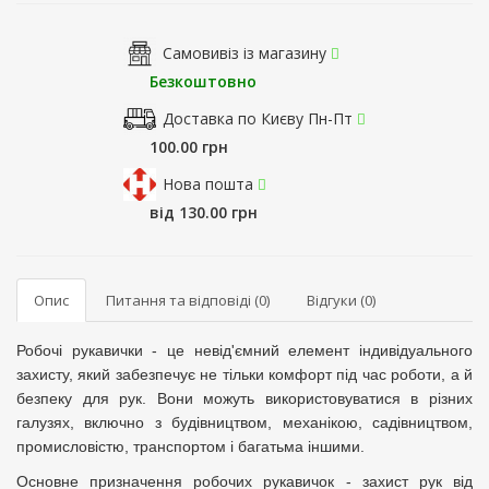
Самовивіз із магазину
Безкоштовно
Доставка по Києву Пн-Пт
100.00 грн
Нова пошта
від 130.00 грн
Опис
Питання та відповіді (0)
Відгуки (0)
Робочі рукавички - це невід'ємний елемент індивідуального
захисту, який забезпечує не тільки комфорт під час роботи, а й
безпеку для рук. Вони можуть використовуватися в різних
галузях, включно з будівництвом, механікою, садівництвом,
промисловістю, транспортом і багатьма іншими.
Основне призначення робочих рукавичок - захист рук від