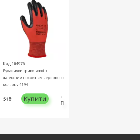
Код:164976
Рукавички трикотажні з
латексним покриттям червоного
кольору 4194
Купити
51₴