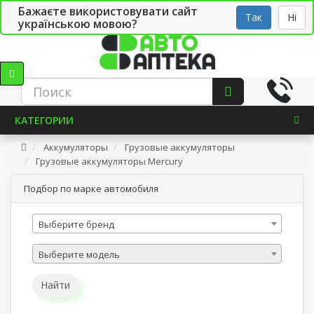
Бажаєте використовувати сайт
Рус
Укр
СТО
Так
Ні
українською мовою?
КАТЕГОРИИ
Аккумуляторы
Грузовые аккумуляторы
Грузовые аккумуляторы Mercury
Подбор по марке автомобиля
Выберите бренд
Выберите модель
Найти