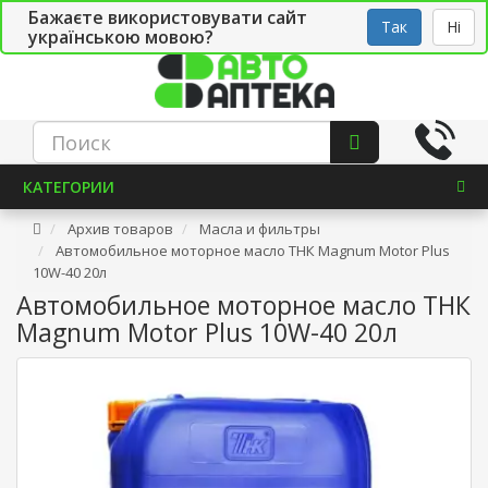
Бажаєте використовувати сайт
Рус
Укр
СТО
Так
Ні
українською мовою?
КАТЕГОРИИ
Архив товаров
Масла и фильтры
Автомобильное моторное масло ТНК Magnum Motor Plus
10W-40 20л
Автомобильное моторное масло ТНК
Magnum Motor Plus 10W-40 20л