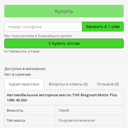
Купить
Заказать в 1 клик
Мы перезвоним в ближайшее время
Купить оптом
0
/
Написать отзыв
Доступно в магазинах:
Нет в наличии
Характеристики
Вопросы и ответы (0)
Отзывов (0)
Автомобильное моторное масло ТНК Magnum Motor Plus
10W-40 20л
Вязкость
10w40
Тип масла
Полусинтетическое