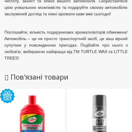
чистоту, захист та блиск вашого автомобіля. Скористайтеся
цією унікальною можливістю та подаруйте своєму автомобілю
заслужений догляд та ніжні аромати кави вже сьогодні!
Поспішайте, кількість подарункових ароматизаторів обмежена!
Автомобіль – це не просто транспортний засіб, це ваш вірний
супутник у повсякденних пригодах. Подбайте про нього з
любов'ю, вибираючи найкраще від ТМ TURTLE WAX та LITTLE
TREES!
Пов'язані товари