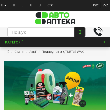
Рус
Укр
СТО
КАТЕГОРІЇ
Статті
Акції
Подарунок від TURTLE WAX!