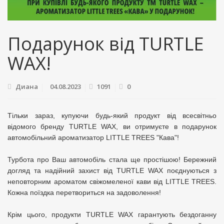
Подарунок від TURTLE
WAX!
Диана
04.08.2023
1091
0
Тільки зараз, купуючи будь-який продукт від всесвітньо
відомого бренду TURTLE WAX, ви отримуєте в подарунок
автомобільний ароматизатор LITTLE TREES "Кава"!
Турбота про Ваш автомобіль стала ще простішою! Бережний
догляд та надійний захист від TURTLE WAX поєднуються з
неповторним ароматом свіжомеленої кави від LITTLE TREES.
Кожна поїздка перетвориться на задоволення!
Крім цього, продукти TURTLE WAX гарантують бездоганну