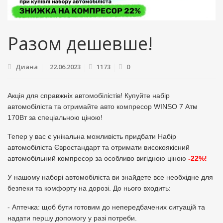
Разом дешевше!
Диана
22.06.2023
1173
0
Акція для справжніх автомобілістів! Купуйте набір
автомобіліста та отримайте авто компресор WINSO 7 Атм
170Вт за спеціальною ціною!
Тепер у вас є унікальна можливість придбати Набір
автомобіліста Євростандарт та отримати високоякісний
автомобільний компресор за особливо вигідною ціною
-22%!
У нашому наборі автомобіліста ви знайдете все необхідне для
безпеки та комфорту на дорозі. До нього входить:
- Аптечка: щоб бути готовим до непередбачених ситуацій та
надати першу допомогу у разі потреби.