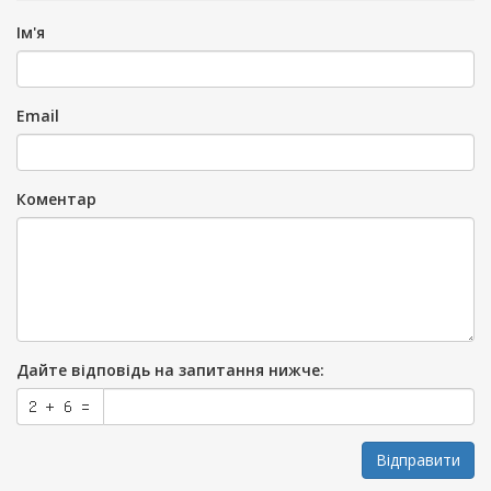
Ім'я
Email
Коментар
Дайте відповідь на запитання нижче:
Відправити