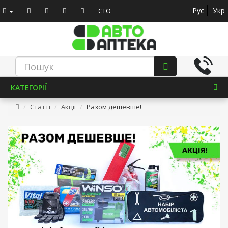
Рус
Укр
СТО
КАТЕГОРІЇ
Статті
Акції
Разом дешевше!