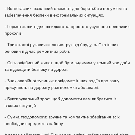
- Вогнегасник: важливий елемент для боротьби з полум’ям та
забезпечення безпеки в екстремальних ситуаціях.
- Герметик шин: для швидкого та простого усунення невеликих
проколів.
- Трикотажні рукавички: захист рук від бруду, олії та інших
речовин під час ремонтних робіт.
- Світловідбивний жилет: щоб бути видимим у темний час доби
та підвищити безпеку на дорозі.
- Знак аварійної зупинки: повідомте інших водіїв про вашу
присутність на дорозі у разі поломки або аварії.
- Буксирувальний трос: щоб допомогти вам вибратися із
важких ситуацій.
- Сумка техдопомоги: зручне та компактне зберігання всіх
необхідних предметів набору.