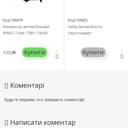
Код:106479
Код:136625
Компресор автомобільний
Набір Автомобіліста
WINSO 7 Атм 170Вт 124000
Євростандарт
Купити
Купити
1252₴
Коментарі
Будьте першим, хто залишить коментар!
Написати коментар