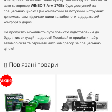
А тепер найголовніше! Тільки при купівлі набору автомобіліста
авто компресор
WINSO 7 Атм 170Вт
буде доступний за
спеціальною ціною! Цей компактний та потужний інструмент
допоможе вам підкачати шини та забезпечить додатковий
комфорт у дорозі.
Не пропустіть можливість бути повністю підготовленим до
будь-яких ситуацій на дорозі! Поспішайте придбати набір
автомобіліста та отримати авто компресор за спеціальною
ціною!
Пов'язані товари