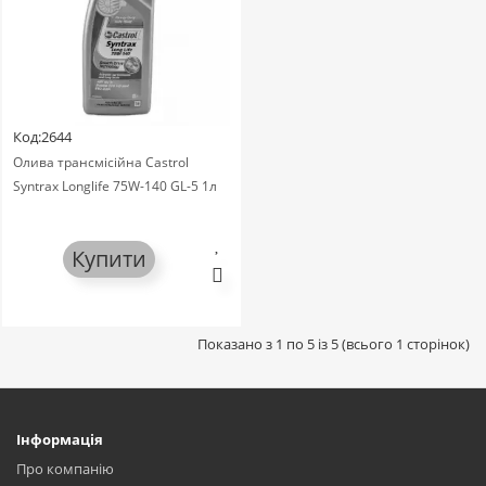
Код:2644
Олива трансмісійнa Castrol
Syntrax Longlife 75W-140 GL-5 1л
Купити
Показано з 1 по 5 із 5 (всього 1 сторінок)
Інформація
Про компанію