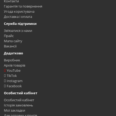
Контакти
Гарантія та повернення
Угода користувача
Доставка і оплата
Служба підтримки
Зв’язатися з нами
Прайс
Мапа сайту
Вакансії
Додатково
Виробник
Архів товарів
YouTube
TikTok
Instagram
Facebook
Особистий кабінет
Особистий кабінет
Історія замовлень
Мої закладки
Для оптових клієнтів