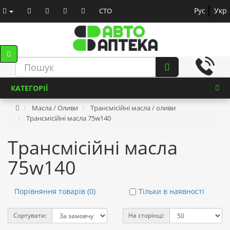
Рус
Укр
СТО
КАТЕГОРІЇ
Масла / Оливи
Трансмісійні масла / оливи
Трансмісійні масла 75w140
Трансмісійні масла
75w140
Порівняння товарів (0)
Тільки в наявності
Сортувати:
На сторінці: