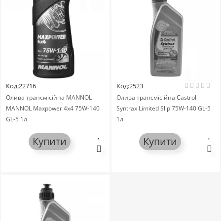
Код:22716
Код:2523
Олива трансмісійнa MANNOL
Олива трансмісійнa Castrol
MANNOL Maxpower 4x4 75W-140
Syntrax Limited Slip 75W-140 GL-5
GL-5 1л
1л
Купити
Купити