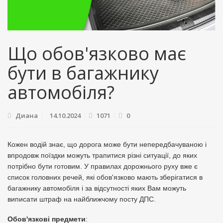
Що обов'язково має
бути в багажнику
автомобіля?
Диана
14.10.2024
1071
0
Кожен водій знає, що дорога може бути непередбачуваною і
впродовж поїздки можуть трапитися різні ситуації, до яких
потрібно бути готовим. У правилах дорожнього руху вже є
список головних речей, які обов'язково мають зберігатися в
багажнику автомобіля і за відсутності яких Вам можуть
виписати штраф на найближчому посту ДПС.
Обов'язкові предмети
: