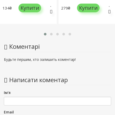
Купити
Купити
134₴
279₴
Коментарі
Будьте першим, хто залишить коментар!
Написати коментар
Ім'я
Email