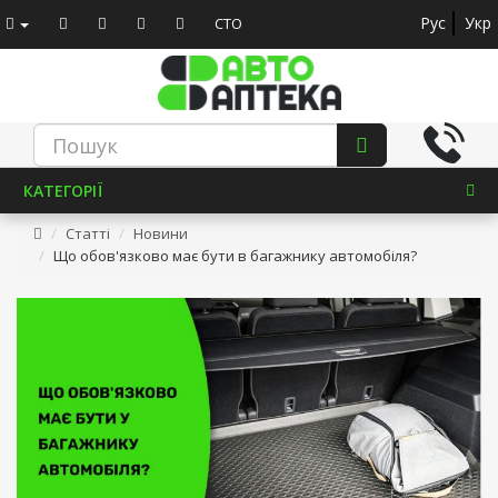
Рус
Укр
СТО
КАТЕГОРІЇ
Статті
Новини
Що обов'язково має бути в багажнику автомобіля?