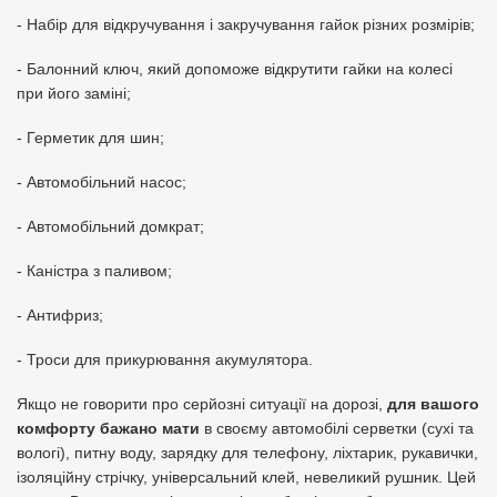
- Набір для відкручування і закручування гайок різних розмірів;
- Балонний ключ, який допоможе відкрутити гайки на колесі
при його заміні;
- Герметик для шин;
- Автомобільний насос;
- Автомобільний домкрат;
- Каністра з паливом;
- Антифриз;
- Троси для прикурювання акумулятора.
Якщо не говорити про серйозні ситуації на дорозі,
для вашого
комфорту бажано мати
в своєму автомобілі серветки (сухі та
вологі), питну воду, зарядку для телефону, ліхтарик, рукавички,
ізоляційну стрічку, універсальний клей, невеликий рушник. Цей