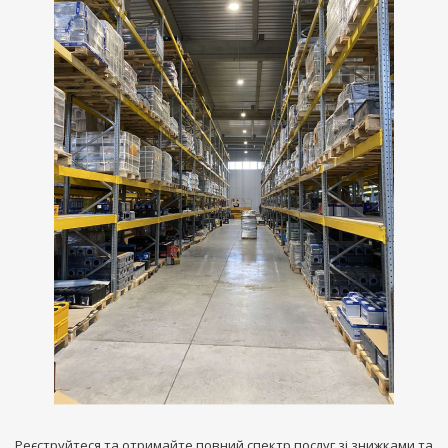
Реєструйтеся та отримайте повний спектр послуг зі знижками та