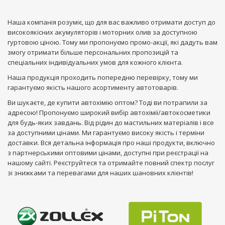
Наша компанія розуміє, що для вас важливо отримати доступ до
високоякісних акумуляторів і моторних олив за доступною
гуртовою ціною. Тому ми пропонуємо промо-акції, які дадуть вам
змогу отримати більше персональних пропозицій та
спеціальних індивідуальних умов для кожного клієнта.
Наша продукція проходить попередню перевірку, тому ми
гарантуємо якість нашого асортименту автотоварів.
Ви шукаєте, де купити автохімію оптом? Тоді ви потрапили за
адресою! Пропонуємо широкий вибір автохімії/автокосметики
для будь-яких завдань. Від рідин до мастильних матеріалів і все
за доступними цінами. Ми гарантуємо високу якість і терміни
доставки. Вся детальна інформація про наші продукти, включно
з партнерськими оптовими цінами, доступні при реєстрації на
нашому сайті. Реєструйтеся та отримайте повний спектр послуг
зі знижками та перевагами для наших шановних клієнтів!