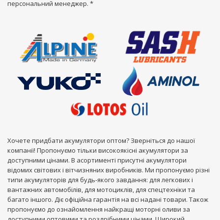
персональний менеджер. *
Хочете придбати акумулятори оптом? Зверніться до нашої
компанії! Пропонуємо тільки високоякісні акумулятори за
доступними цінами. В асортименті присутні акумулятори
відомих світових і вітчизняних виробників. Ми пропонуємо різні
типи акумуляторів для будь-якого завдання: для легкових і
вантажних автомобілів, для мотоциклів, для спецтехніки та
багато іншого. Діє офіційна гарантія на всі надані товари. Також
пропонуємо до ознайомлення найкращі моторні оливи за
доступними оптовими та роздрібними цінами. Широкий