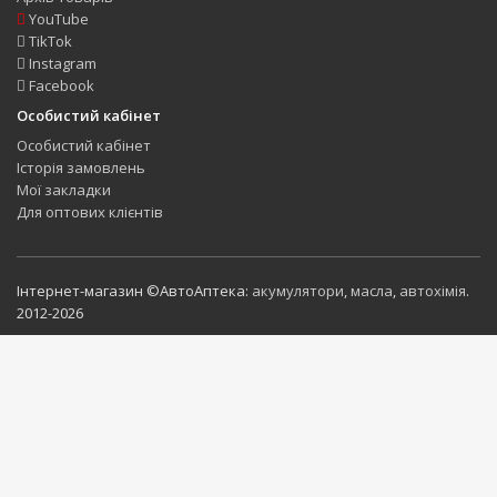
YouTube
TikTok
Instagram
Facebook
Особистий кабінет
Особистий кабінет
Історія замовлень
Мої закладки
Для оптових клієнтів
Інтернет-магазин ©АвтоАптека:
акумулятори
,
масла
,
автохімія
.
2012-2026