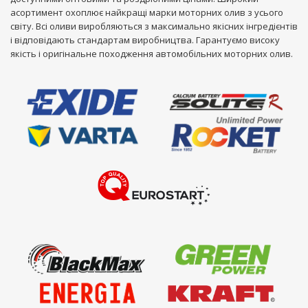
асортимент охоплює найкращі марки моторних олив з усього
світу. Всі оливи виробляються з максимально якісних інгредієнтів
і відповідають стандартам виробництва. Гарантуємо високу
якість і оригінальне походження автомобільних моторних олив.