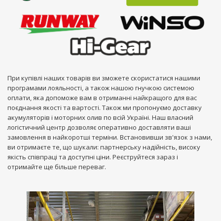
При купівлі наших товарів ви зможете скористатися нашими
програмами лояльності, а також нашою гнучкою системою
оплати, яка допоможе вам в отриманні найкращого для вас
поєднання якості та вартості. Також ми пропонуємо доставку
акумуляторів і моторних олив по всій Україні. Наш власний
логістичний центр дозволяє оперативно доставляти ваші
замовлення в найкоротші терміни. Встановивши зв'язок з нами,
ви отримаєте те, що шукали: партнерську надійність, високу
якість співпраці та доступні ціни. Реєструйтеся зараз і
отримайте ще більше переваг.