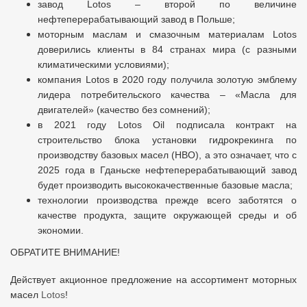
завод Lotos – второй по величине
нефтеперерабатывающий завод в Польше;
моторным маслам и смазочным материалам Lotos
доверились клиенты в 84 странах мира (с разными
климатическими условиями);
компания Lotos в 2020 году получила золотую эмблему
лидера потребительского качества – «Масла для
двигателей» (качество без сомнений);
в 2021 году Lotos Oil подписала контракт на
строительство блока установки гидрокрекинга по
производству базовых масел (HBO), а это означает, что с
2025 года в Гданьске нефтеперерабатывающий завод
будет производить высококачественные базовые масла;
технологии производства прежде всего заботятся о
качестве продукта, защите окружающей среды и об
экономии.
ОБРАТИТЕ ВНИМАНИЕ!
Действует акционное предложение на ассортимент моторных
масел
Lotos
!