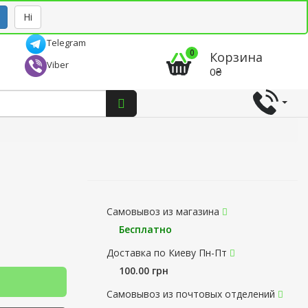
Рус
Укр
Ні
Telegram
0
Корзина
Viber
0₴
Самовывоз из магазина
Бесплатно
Доставка по Киеву Пн-Пт
100.00 грн
Самовывоз из почтовых отделений