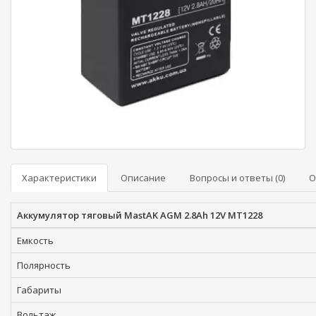
Характеристики
Описание
Вопросы и ответы (0)
О
Аккумулятор тяговый MastAK AGM 2.8Ah 12V MT1228
Емкость
Полярность
Габариты
Вольтаж