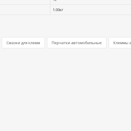
1.00кг
Смазки для клемм
Перчатки автомобильные
Клеммы 