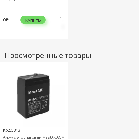
0₴
Купить
Просмотренные товары
Код:5313
Аккумулятор тяговый MastAK AGM