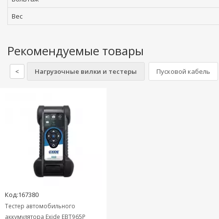
Вес
Рекомендуемые товары
<
Нагрузочные вилки и тестеры
Пусковой кабель
Код:167380
Тестер автомобильного
аккумулятора Exide EBT965P