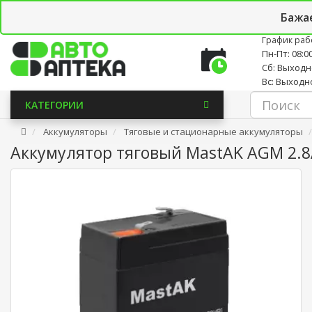
Личный кабинет
Закладки (0)
Корзина
Новостно
Бажа
График раб
Пн-Пт: 08:00
Сб: Выход
Вс: Выходн
КАТЕГОРИИ
Аккумуляторы
Тяговые и стационарные аккумуляторы
Аккумулятор тяговый MastAK AGM 2.8