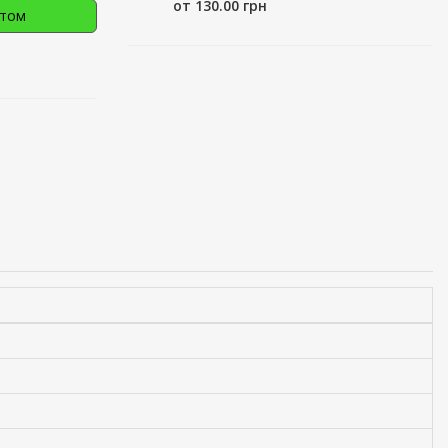
от 130.00 грн
птом