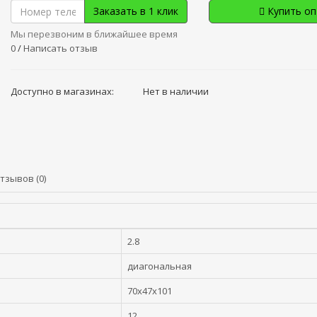
Заказать в 1 клик
Купить о
Мы перезвоним в ближайшее время
0
/
Написать отзыв
Доступно в магазинах:
Нет в наличии
тзывов (0)
2.8
диагональная
70x47x101
12