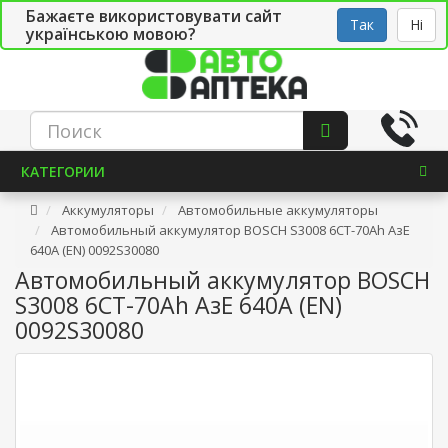
Бажаєте використовувати сайт
Рус
Укр
СТО
Так
Ні
українською мовою?
КАТЕГОРИИ
Аккумуляторы
Автомобильные аккумуляторы
Автомобильный аккумулятор BOSCH S3008 6СТ-70Ah АзЕ
640A (EN) 0092S30080
Автомобильный аккумулятор BOSCH
S3008 6СТ-70Ah АзЕ 640A (EN)
0092S30080