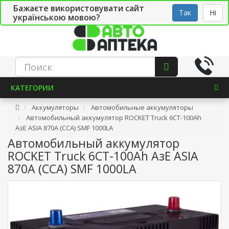
Бажаєте використовувати сайт
Рус
Укр
СТО
Так
Ні
українською мовою?
КАТЕГОРИИ
Аккумуляторы
Автомобильные аккумуляторы
Автомобильный аккумулятор ROCKET Truck 6СТ-100Ah
АзЕ ASIA 870A (CCA) SMF 1000LA
Автомобильный аккумулятор
ROCKET Truck 6СТ-100Ah АзЕ ASIA
870A (CCA) SMF 1000LA