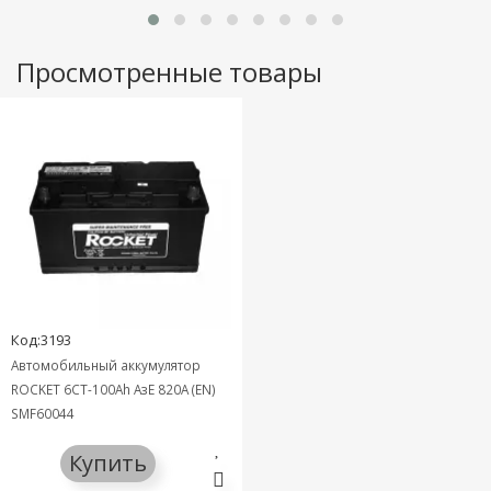
Просмотренные товары
Код:3193
Автомобильный аккумулятор
ROCKET 6СТ-100Ah АзЕ 820A (EN)
SMF60044
Купить