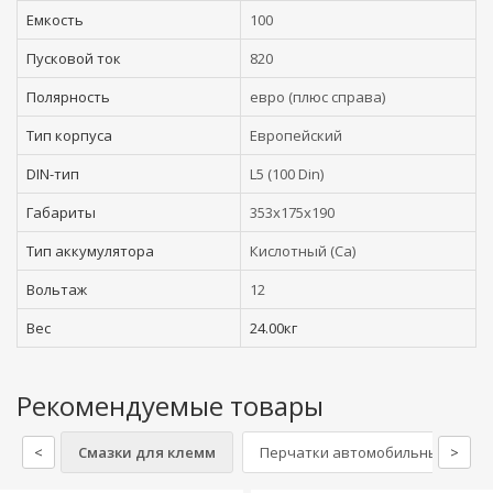
Емкость
100
Пусковой ток
820
Полярность
евро (плюс справа)
Тип корпуса
Европейский
DIN-тип
L5 (100 Din)
Габариты
353x175x190
Тип аккумулятора
Кислотный (Ca)
Вольтаж
12
Вес
24.00кг
Рекомендуемые товары
<
Смазки для клемм
Перчатки автомобильные
>