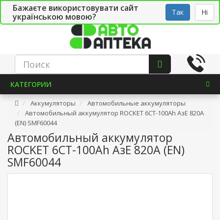
Бажаєте використовувати сайт
Рус
Укр
СТО
Так
Ні
українською мовою?
КАТЕГОРИИ
Аккумуляторы
Автомобильные аккумуляторы
Автомобильный аккумулятор ROCKET 6СТ-100Ah АзЕ 820A
(EN) SMF60044
Автомобильный аккумулятор
ROCKET 6СТ-100Ah АзЕ 820A (EN)
SMF60044