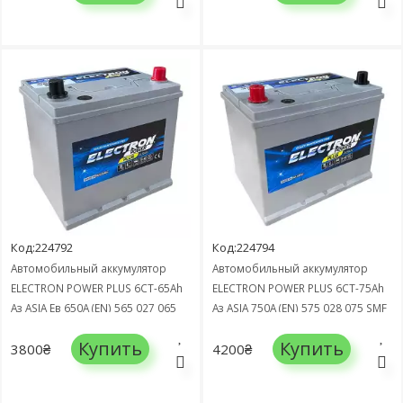
Код:224792
Код:224794
Автомобильный аккумулятор
Автомобильный аккумулятор
ELECTRON POWER PLUS 6СТ-65Ah
ELECTRON POWER PLUS 6СТ-75Ah
Аз ASIA Ев 650А (EN) 565 027 065
Аз ASIA 750А (EN) 575 028 075 SMF
SMF
Купить
Купить
3800₴
4200₴