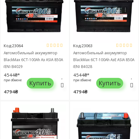
Код:23064
Код:23063
Автомобильный аккумулятор
Автомобильный аккумулятор
BlackMax 6СТ-100Ah Аз ASIA 850A
BlackMax 6СТ-100Ah АзЕ ASIA 850A
(EN) B4029
(EN) B4028
4544₴*
4544₴*
при обмене
при обмене
Купить
Купить
4794₴
4794₴