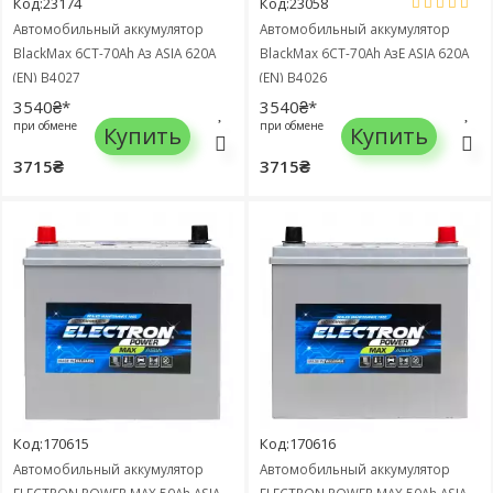
Код:23174
Код:23058
Автомобильный аккумулятор
Автомобильный аккумулятор
BlackMax 6СТ-70Ah Аз ASIA 620A
BlackMax 6СТ-70Ah АзЕ ASIA 620A
(EN) B4027
(EN) B4026
3540₴*
3540₴*
при обмене
при обмене
Купить
Купить
3715₴
3715₴
Код:170615
Код:170616
Автомобильный аккумулятор
Автомобильный аккумулятор