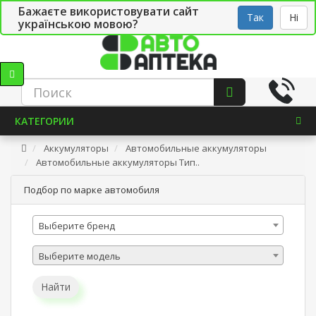
Бажаєте використовувати сайт
Рус
Укр
СТО
Так
Ні
українською мовою?
КАТЕГОРИИ
Аккумуляторы
Автомобильные аккумуляторы
Автомобильные аккумуляторы Тип..
Подбор по марке автомобиля
Выберите бренд
Выберите модель
Найти