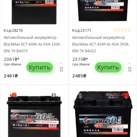
Код:28276
Код:23171
Автомобильный аккумулятор
Автомобильный аккумулятор
BlackMax 6СТ-40Ah Аз ASIA 330A
BlackMax 6СТ-45Ah Аз ASIA 350A
(EN) ТК B4019
(EN) ТК B4022
2361₴*
2373₴*
при обмене
при обмене
Купить
Купить
2461₴
2485₴