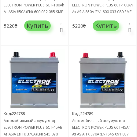
ELECTRON POWER PLUS 6СТ-100Ah
ELECTRON POWER PLUS 6СТ-100Ah
Аз ASIA 850А (EN) 600 032 085 SMF
Аз ASIA 850А (EN) 600 033 080 SMF
Купить
Купить
5220₴
5220₴
Код:224788
Код:224789
Автомобильный аккумулятор
Автомобильный аккумулятор
ELECTRON POWER PLUS 6СТ-45Ah
ELECTRON POWER PLUS 6СТ-45Ah
Аз ASIA Ев ТК 370А (EN) 545 090
Аз ASIA ТК 370А (EN) 545 091 037