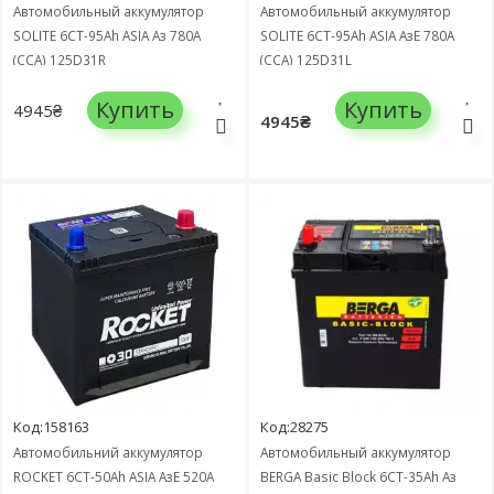
Автомобильный аккумулятор
Автомобильный аккумулятор
SOLITE 6СТ-95Ah ASIA Аз 780А
SOLITE 6СТ-95Ah ASIA АзЕ 780А
(CCA) 125D31R
(CCA) 125D31L
Купить
Купить
4945₴
4945₴
Код:158163
Код:28275
Автомобильний аккумулятор
Автомобильный аккумулятор
ROCKET 6СТ-50Ah ASIA АзЕ 520А
BERGA Basic Block 6СТ-35Ah Аз