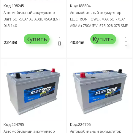
Код:198245
Код:188804
Автомобильный аккумулятор
Автомобильный аккумулятор
Bars 6СТ-50Ah ASIA АзЕ 450А (EN)
ELECTRON POWER MAX 6СТ-75Ah
045 140
ASIA Аз 750А (EN) 575 028 075 SMF
Купить
Купить
2343₴
4034₴
Код:224795
Код:224796
Автомобильный аккумулятор
Автомобильный аккумулятор