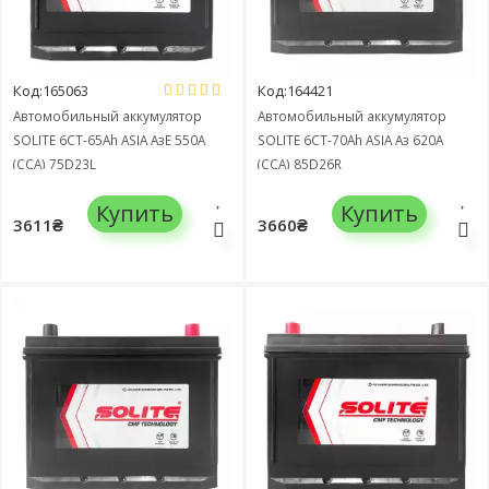
Код:165063
Код:164421
Автомобильный аккумулятор
Автомобильный аккумулятор
SOLITE 6СТ-65Ah ASIA АзЕ 550А
SOLITE 6СТ-70Ah ASIA Аз 620А
(CCA) 75D23L
(CCA) 85D26R
Купить
Купить
3611₴
3660₴