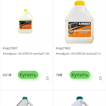
Код:21627
Код:21622
Антифриз -40 АЛЯСКА желтый 10л
Антифриз -40 АЛЯСКА желтый 1л
Купить
Купить
631₴
78₴