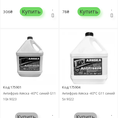
Купить
Купить
306₴
78₴
Код:175901
Код:175904
Антифриз Аляска -40°C синий G11
Антифриз Аляска -40°С G11 синий
10л 9023
5л 9022
Купить
Купить