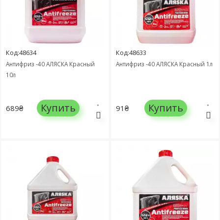
Код:48634
Код:48633
Антифриз -40 АЛЯСКА Красный
Антифриз -40 АЛЯСКА Красный 1л
10л
Купить
Купить
689₴
91₴