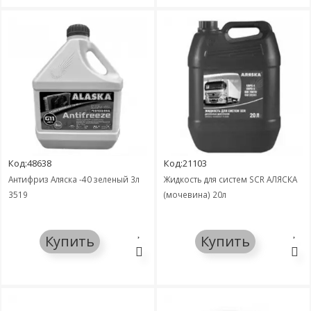
Код:48638
Код:21103
Антифриз Аляска -40 зеленый 3л
Жидкость для систем SCR АЛЯСКА
3519
(мочевина) 20л
Купить
Купить