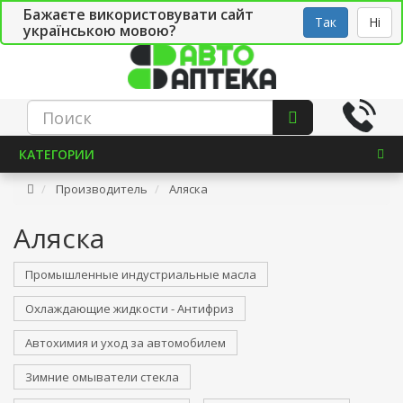
Бажаєте використовувати сайт
Рус
Укр
СТО
Так
Ні
українською мовою?
КАТЕГОРИИ
Производитель
Аляска
Аляска
Промышленные индустриальные масла
Охлаждающие жидкости - Антифриз
Автохимия и уход за автомобилем
Зимние омыватели стекла