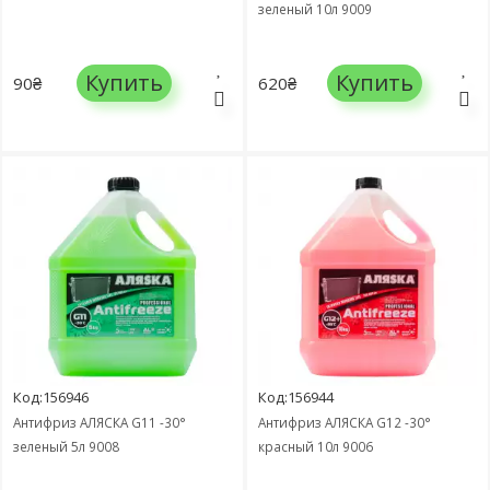
зеленый 10л 9009
Купить
Купить
90₴
620₴
Код:156946
Код:156944
Антифриз АЛЯСКА G11 -30°
Антифриз АЛЯСКА G12 -30°
зеленый 5л 9008
красный 10л 9006