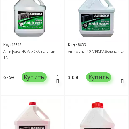
Код:48648
Код:48639
Антифриз -40 АЛЯСКА Зеленый
Антифриз -40 АЛЯСКА Зеленый 5л
10л
Купить
Купить
675₴
345₴