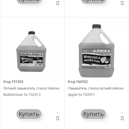
Код:191363
Код:166302
Летний омыватель стекол Аляsка
Омыватель стекла летний Аляsка
BubbleGum 5л 702013
Apple 5л 702011
Купить
Купить