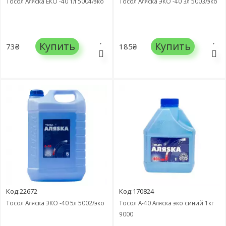
Тосол Аляска ЕКО -40 1л 5004/эко
Тосол Аляска ЭКО -40 3л 5003/эко
Купить
Купить
73₴
185₴
Код:22672
Код:170824
Тосол Аляска ЭКО -40 5л 5002/эко
Тосол А-40 Аляска эко синий 1кг
9000