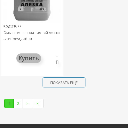
Код:21677
Омыватель стекла зимний Аляска
-20°C ягодный 3л
Купить
ПОКАЗАТЬ ЕЩЕ
1
2
>
>|