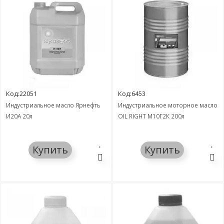
Код:22051
Код:6453
Индустриальное масло Ярнефть
Индустриальное моторное масло
И20А 20л
OIL RIGHT М10Г2К 200л
Купить
Купить