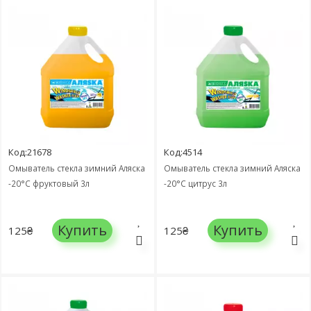
Код:21678
Код:4514
Омыватель стекла зимний Аляска
Омыватель стекла зимний Аляска
-20°C фруктовый 3л
-20°C цитрус 3л
Купить
Купить
125₴
125₴