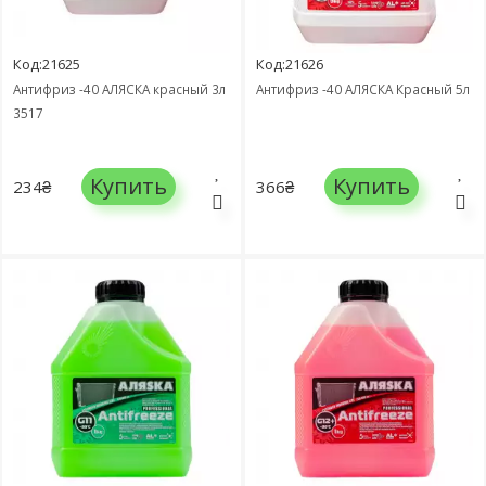
Код:21625
Код:21626
Антифриз -40 АЛЯСКА красный 3л
Антифриз -40 АЛЯСКА Красный 5л
3517
Купить
Купить
234₴
366₴