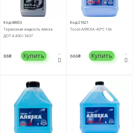
Код:48653
Код:21621
Тормозная жидкость Аляска
Тосол АЛЯСКА -40°C 10л
ДОТ-4 400 г 5437
Купить
Купить
88₴
666₴