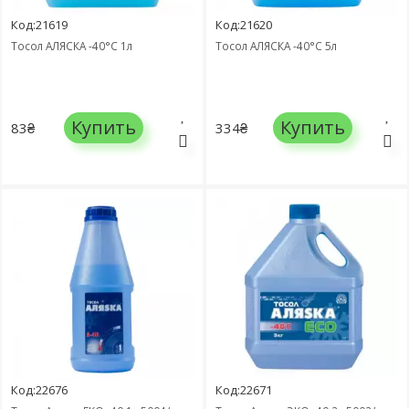
Код:21619
Код:21620
Тосол АЛЯСКА -40°C 1л
Тосол АЛЯСКА -40°C 5л
Купить
Купить
83₴
334₴
Код:22676
Код:22671