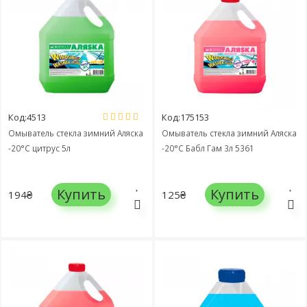
Код:4513
Код:175153
Омыватель стекла зимний Аляска
Омыватель стекла зимний Аляска
-20°C цитрус 5л
-20°С Бабл Гам 3л 5361
Купить
Купить
194₴
125₴