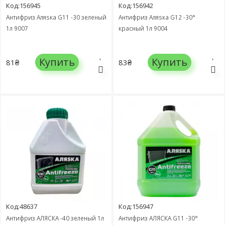
Код:156945
Код:156942
Антифриз Аляѕка G11 -30 зеленый
Антифриз Аляѕка G12 -30°
1л 9007
красный 1л 9004
Купить
Купить
81₴
83₴
Код:48637
Код:156947
Антифриз АЛЯСКА -40 зеленый 1л
Антифриз АЛЯСКА G11 -30°