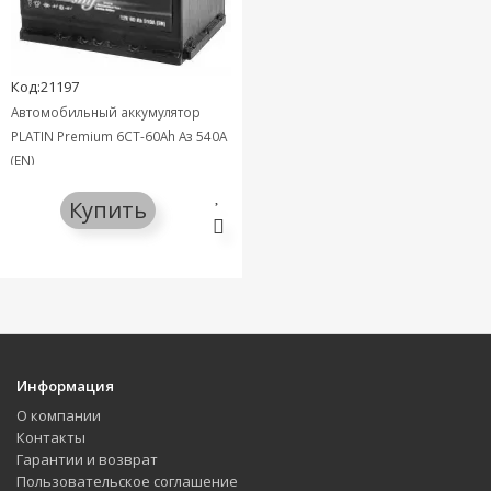
Код:21197
Автомобильный аккумулятор
PLATIN Premium 6СТ-60Ah Аз 540A
(EN)
Купить
Информация
О компании
Контакты
Гарантии и возврат
Пользовательское соглашение