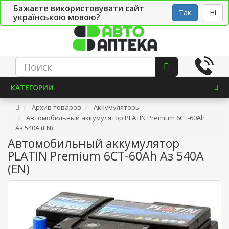
Бажаєте використовувати сайт
Рус
Укр
СТО
Так
Ні
українською мовою?
КАТЕГОРИИ
Архив товаров
Аккумуляторы
Автомобильный аккумулятор PLATIN Premium 6СТ-60Ah
Аз 540A (EN)
Автомобильный аккумулятор
PLATIN Premium 6СТ-60Ah Аз 540A
(EN)