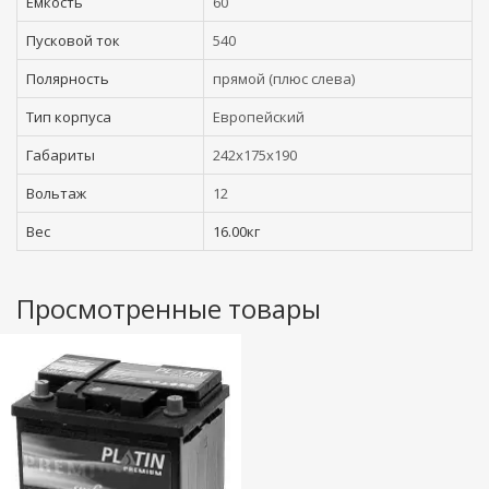
Емкость
60
Пусковой ток
540
Полярность
прямой (плюс слева)
Тип корпуса
Европейский
Габариты
242x175x190
Вольтаж
12
Вес
16.00кг
Просмотренные товары