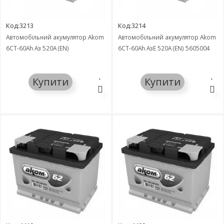
Код:3213
Код:3214
Автомобільний акумулятор Akom
Автомобільний акумулятор Akom
6СТ-60Ah Аз 520A (EN)
6СТ-60Ah АзЕ 520A (EN) 5605004
Купити
Купити