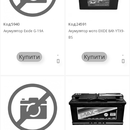
Код:5940
Код:24591
Акумулятор Exide G-19А
Акумулятор мото EXIDE 8Ah YTX9-
BS
Купити
Купити