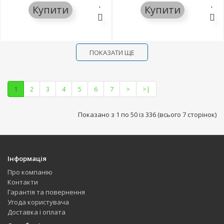
Купити
Купити
ПОКАЗАТИ ЩЕ
1
2
3
4
5
6
7
>
>|
Показано з 1 по 50 із 336 (всього 7 сторінок)
Інформація
Про компанію
Контакти
Гарантія та повернення
Угода користувача
Доставка і оплата