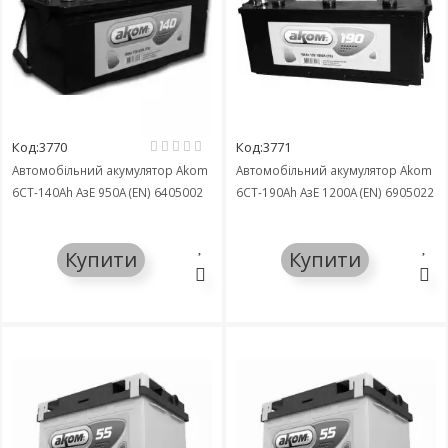
Код:3770
Код:3771
Автомобільний акумулятор Akom
Автомобільний акумулятор Akom
6СТ-140Ah АзЕ 950A (EN) 6405002
6СТ-190Ah АзЕ 1200A (EN) 6905022
Купити
Купити