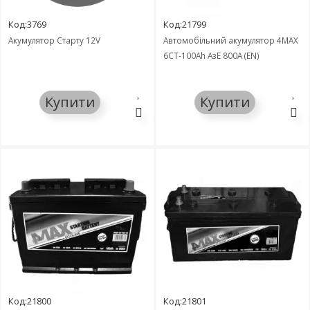
Код:3769
Код:21799
Акумулятор Старту 12V
Автомобільний акумулятор 4MAX
6СТ-100Ah АзЕ 800A (EN)
Купити
Купити
Код:21800
Код:21801