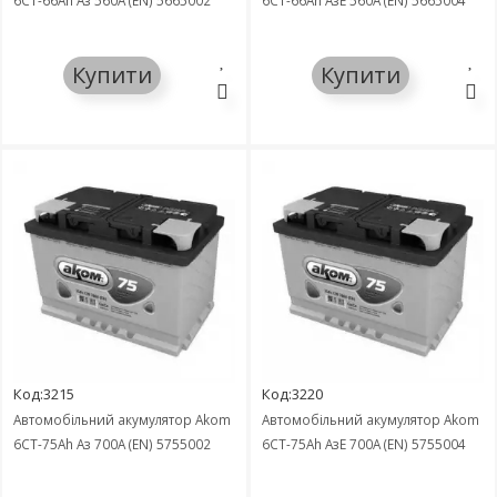
6СТ-66Ah Аз 560A (EN) 5665002
6СТ-66Ah АзЕ 560A (EN) 5665004
Купити
Купити
Код:3215
Код:3220
Автомобільний акумулятор Akom
Автомобільний акумулятор Akom
6СТ-75Ah Аз 700A (EN) 5755002
6СТ-75Ah АзЕ 700A (EN) 5755004