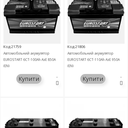
Код:21759
Код:21806
Автомобільний акумулятор
Автомобільний акумулятор
EUROSTART 6СТ-100Ah АзЕ 850A
EUROSTART 6СТ-110Ah АзЕ 950A
(EN)
(EN)
Купити
Купити