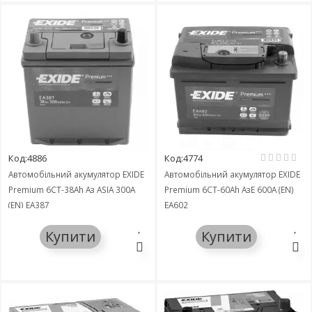
Код:4886
Код:4774
Автомобільний акумулятор EXIDE
Автомобільний акумулятор EXIDE
Premium 6СТ-38Ah Аз ASIA 300A
Premium 6СТ-60Ah АзЕ 600A (EN)
(EN) EA387
EA602
Купити
Купити