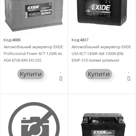
Код:4888
Код:4837
Автомобільний акумулятор EXIDE
Автомобільний акумулятор EXIDE
Professional Power 6СТ-120Ah Аз
USA 6СТ-140Ah АзЕ 1000A (EN)
ASIA 870A (EN) EA1202
EXHP-31D (клеми шпильки)
Купити
Купити