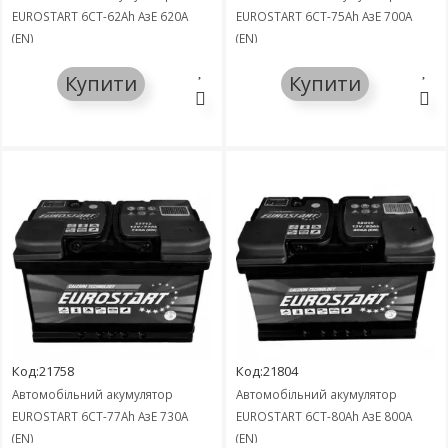
EUROSTART 6СТ-62Ah АзЕ 620A
EUROSTART 6СТ-75Ah АзЕ 700A
(EN)
(EN)
Купити
Купити
Код:21758
Код:21804
Автомобільний акумулятор
Автомобільний акумулятор
EUROSTART 6СТ-77Ah АзЕ 730A
EUROSTART 6СТ-80Ah АзЕ 800A
(EN)
(EN)