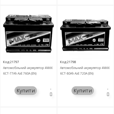
Код:21797
Код:21798
Автомобільний акумулятор 4MAX
Автомобільний акумулятор 4MAX
6СТ-77Ah АзЕ 760A (EN)
6СТ-80Ah АзЕ 720A (EN)
Купити
Купити