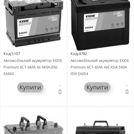
Код:5107
Код:4782
Автомобільний акумулятор EXIDE
Автомобільний акумулятор EXIDE
Premium 6СТ-64Ah Аз 640A (EN)
Premium 6СТ-65Ah АзЕ ASIA 580A
EA640
(EN) EA654
Купити
Купити