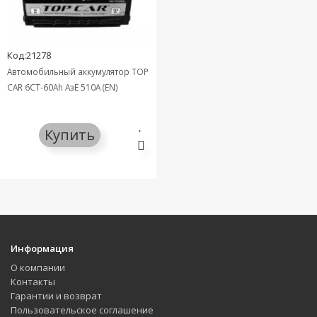
Код:21278
Автомобильный аккумулятор TOP
CAR 6СТ-60Ah АзЕ 510A (EN)
Купить
Информация
О компании
Контакты
Гарантии и возврат
Пользовательское соглашение