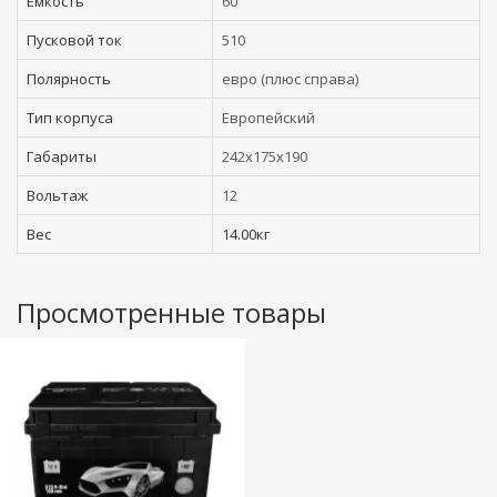
Емкость
60
Пусковой ток
510
Полярность
евро (плюс справа)
Тип корпуса
Европейский
Габариты
242x175x190
Вольтаж
12
Вес
14.00кг
Просмотренные товары