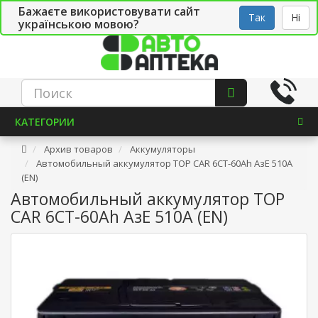
Бажаєте використовувати сайт
Рус
Укр
СТО
Так
Ні
українською мовою?
КАТЕГОРИИ
Архив товаров
Аккумуляторы
Автомобильный аккумулятор TOP CAR 6СТ-60Ah АзЕ 510A
(EN)
Автомобильный аккумулятор TOP
CAR 6СТ-60Ah АзЕ 510A (EN)