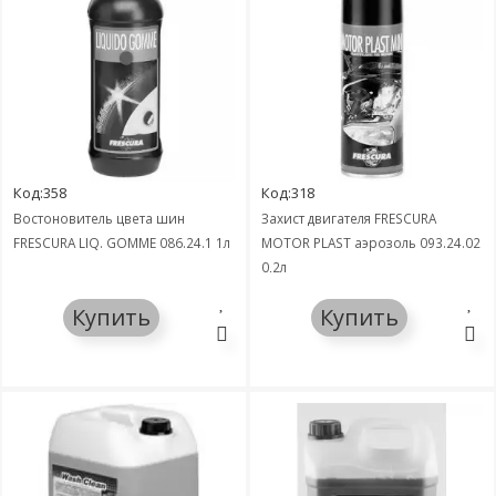
Код:358
Код:318
Востоновитель цвета шин
Захист двигателя FRESCURA
FRESCURA LIQ. GOMME 086.24.1 1л
MOTOR PLAST аэрозоль 093.24.02
0,2л
Купить
Купить