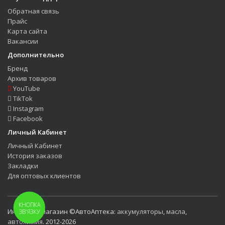
Обратная связь
Прайс
Карта сайта
Вакансии
Дополнительно
Бренд
Архив товаров
YouTube
TikTok
Instagram
Facebook
Личный Кабинет
Личный Кабинет
История заказов
Закладки
Для оптовых клиентов
КНОПКА
Интернет-магазин ©АвтоАптека:
аккумуляторы
,
масла
,
ЗВ'ЯЗКУ
автохимия
. 2012-2026