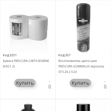
Код:3251
Код:357
Бумага FRESCURA CARTA BOBINE
Востоновитель цвета шин
(430.1.2)
FRESCURA GOMMALUX аэрозоль
073.24.2 0,2л
Купить
Купить