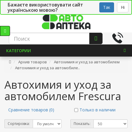
Бажаєте використовувати сайт
Рус
Укр
СТО
Так
Ні
українською мовою?
КАТЕГОРИИ
Архив товаров
Автохимия и уход за автомобилем
Автохимия и уход за автомобиле..
Автохимия и уход за
автомобилем Frescura
Сравнение товаров (0)
Только в наличии
Сортировка:
Показать: