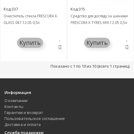
Код:337
Код:315
Очиститель стекла FRESCURA X-
Средство для догляду за шинами
GLASS 047.12.05 0,5л
FRESCURA X-TYRES 699.12.05 0,5л
Купить
Купить
Показано с 1 по 10 из 10 (всего 1 страниц)
Информация
О компании
Контакты
Гарантии и возврат
Пользовательское соглашение
Доставка и оплата
Служба поддержки