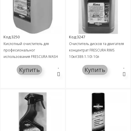
Код:3250
Код:3247
Кислотный очиститель для
Очиститель дисков та двигателя
професиональног
концентрат FRESCURA RIMS
использования FRESCURA WASH
10кг(389.1.10) 10л
CLEAN 10л
Купить
Купить