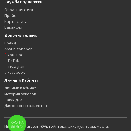
Служба поддержки
Обратная связь
Прайс
Карта сайта
Вакансии
Дополнительно
Бренд
Архив товаров
YouTube
TikTok
Instagram
Facebook
Личный Кабинет
Личный Кабинет
История заказов
Закладки
Для оптовых клиентов
КНОПКА
Интернет-магазин ©АвтоАптека:
аккумуляторы
,
масла
,
ЗВ'ЯЗКУ