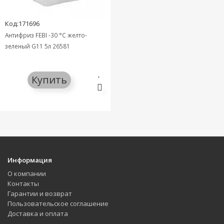
Код:171696
Антифриз FEBI -30 °C желто-
зеленый G11 5л 26581
Купить
Информация
О компании
Контакты
Гарантии и возврат
Пользовательское соглашение
Доставка и оплата