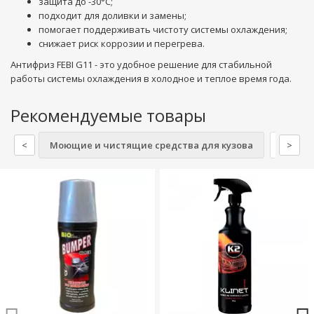
защита до -30°C;
подходит для доливки и замены;
помогает поддерживать чистоту системы охлаждения;
снижает риск коррозии и перегрева.
Антифриз FEBI G11 - это удобное решение для стабильной
работы системы охлаждения в холодное и теплое время года.
Рекомендуемые товары
<
Моющие и чистящие средства для кузова
Моющие
>