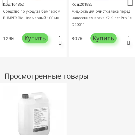
Код:164862
Код:201985
Средство по уходу за бампером
Жидкость для очистки лака перед
BUMPER Bio Line черный 100 мл
нанесением воска K2 Klinet Pro 1л
D20011
Купить
Купить
129₴
307₴
Просмотренные товары