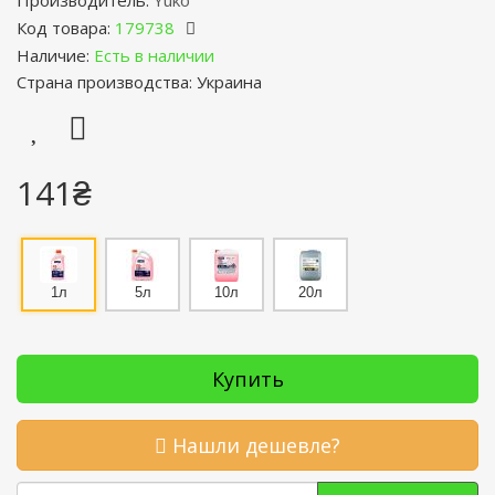
Производитель:
Yuko
Код товара:
179738
Наличие:
Есть в наличии
Страна производства: Украина
141₴
1л
5л
10л
20л
Купить
Нашли дешевле?