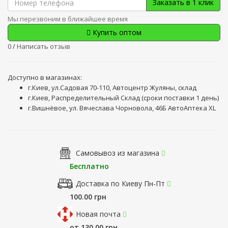
Заказать в 1 клик
Мы перезвоним в ближайшее время
Купить оптом
0
/
Написать отзыв
Доступно в магазинах:
г.Киев, ул.Садовая 70-110, Автоцентр Жуляны, склад
г.Киев, Распределительный Склад (сроки поставки 1 день)
г.Вишнёвое, ул. Вячеслава Чорновола, 46Б АвтоАптека XL
Самовывоз из магазина
Бесплатно
Доставка по Киеву Пн-Пт
100.00 грн
Новая почта
от 130.00 грн