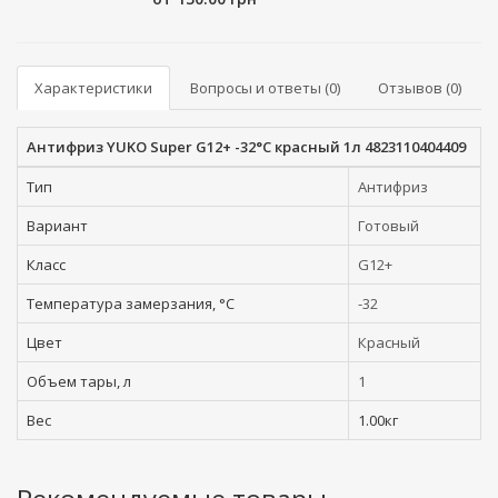
Характеристики
Вопросы и ответы (0)
Отзывов (0)
Антифриз YUKO Super G12+ -32°C красный 1л 4823110404409
Тип
Антифриз
Вариант
Готовый
Класс
G12+
Температура замерзания, °C
-32
Цвет
Красный
Объем тары, л
1
Вес
1.00кг