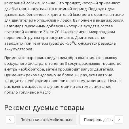
компанией Zollex в Польше. Это продукт, который применяют
для быстрого запуска авто в зимний период. Подходит для
дизельных, бензиновых двигателей быстрого сгорания, а также
для двигателей мотоциклов и лодок. Выполнен в виде аэрозоля.
Благодаря смазочным добавкам, которые входят в состав
стартовой жидкости Zollex ZC-114,исключены микрозадиры
поршневой группы при запуске авто. Двигатель легко
0
заводится при температурах до –50
С, снижается разрядка
аккумуляторов.
Применяют аэрозоль следующим образом: снимают крышку
воздушного фильтра, в течение 3 секунд распыляют вещество
внутрь карбюратора, затем производят запуск двигателя.
Применять рекомендовано не более 2-3 раз, если авто не
заводится, необходимо проверить систему зажигания. Нельзя
распылять жидкость в случае, если на системе зажигание
попало топливное масло.
Рекомендуемые товары
<
Перчатки автомобильные
Полироль для салона
>