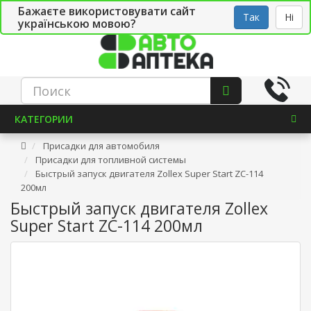
Бажаєте використовувати сайт
Рус
Укр
СТО
Так
Ні
українською мовою?
КАТЕГОРИИ
Присадки для автомобиля
Присадки для топливной системы
Быстрый запуск двигателя Zollex Super Start ZC-114
200мл
Быстрый запуск двигателя Zollex
Super Start ZC-114 200мл