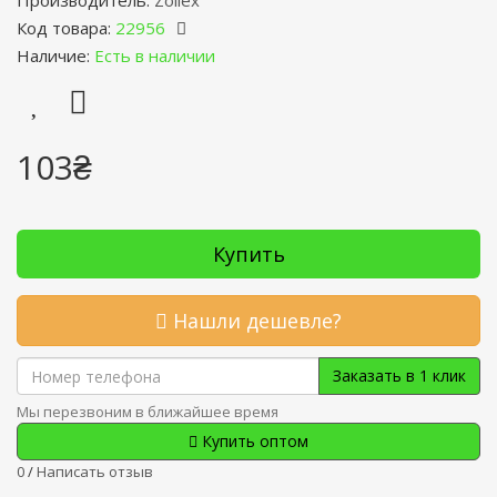
Производитель:
Zollex
Код товара:
22956
Наличие:
Есть в наличии
103₴
Купить
Нашли дешевле?
Заказать в 1 клик
Мы перезвоним в ближайшее время
Купить оптом
0
/
Написать отзыв