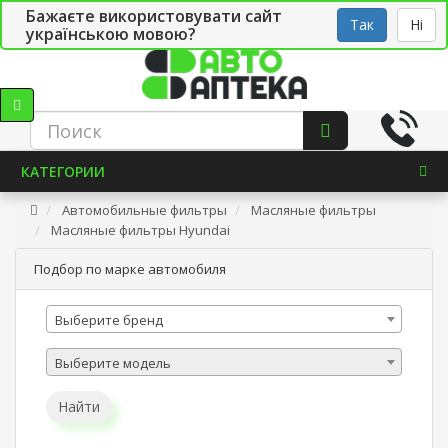
Бажаєте використовувати сайт
Рус
Укр
СТО
Так
Ні
українською мовою?
КАТЕГОРИИ
Автомобильные фильтры
Масляные фильтры
Масляные фильтры Hyundai
Подбор по марке автомобиля
Выберите бренд
Выберите модель
Найти