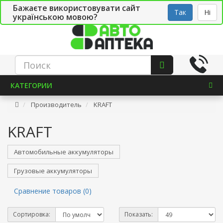
Бажаєте використовувати сайт
Рус
Укр
СТО
Так
Ні
українською мовою?
КАТЕГОРИИ
Производитель
KRAFT
KRAFT
Автомобильные аккумуляторы
Грузовые аккумуляторы
Сравнение товаров (0)
Сортировка:
Показать: