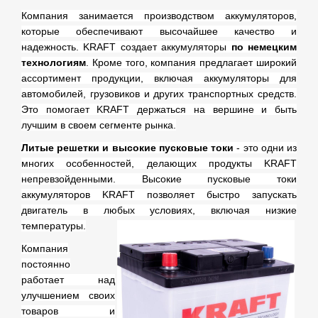
Компания занимается производством аккумуляторов,
которые обеспечивают высочайшее качество и
надежность. KRAFT создает аккумуляторы
по немецким
технологиям
.
Кроме того, компания предлагает широкий
ассортимент продукции, включая аккумуляторы для
автомобилей, грузовиков и других транспортных средств.
Это помогает KRAFT держаться на вершине и быть
лучшим в своем сегменте рынка.
Литые решетки и высокие пусковые токи
- это одни из
многих особенностей, делающих продукты KRAFT
непревзойденными. Высокие пусковые токи
аккумуляторов KRAFT позволяет быстро запускать
двигатель в любых условиях, включая низкие
температуры.
Компания
постоянно
работает над
улучшением своих
товаров и