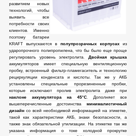
развитием новых
технологий, чтобы
выявить все
потребности своих
клиентов. Именно
поэтому батареи
KRAFT выпускаются в
полупрозрачных корпусах
из
ударопрочного полипропилена, что бы было еще проще
регулировать уровень электролита.
Двойная крышка
аккумуляторов имеет специальную вентиляционную
пробку, встроенный фильтр-пламегаситель и технологию
рециркуляции конденсата и кислоты. Так же у АКБ
установлены специальные прорезиненные пробки,
которые исключают пролив электролита даже при
наклоне аккумулятора на 45°C
. Дополняет все
вышеперечисленные достоинства
минималистичный
дизайн
со всей необходимой информацией на этикетке,
такой как характеристики АКБ, знаки безопасности, а
также знак обязательной утилизации. На этикетке так же
указана информация о токе холодной прокрутке