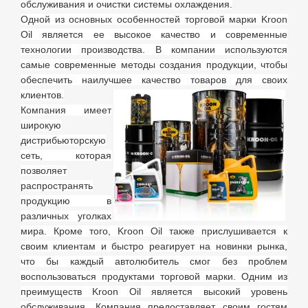
обслуживания и очистки системы охлаждения.
Одной из основных особенностей торговой марки Kroon
Oil является ее высокое качество и современные
технологии производства. В компании используются
самые современные методы создания продукции, чтобы
обеспечить наилучшее качество товаров для своих
клиентов.
Компания имеет
широкую
дистрибьюторскую
сеть, которая
позволяет
распространять
продукцию в
различных уголках
мира. Кроме того, Kroon Oil также прислушивается к
своим клиентам и быстро реагирует на новинки рынка,
что бы каждый автолюбитель смог без проблем
воспользоваться продуктами торговой марки. Одним из
преимуществ Kroon Oil является высокий уровень
обслуживания. Компания предоставляет своим гостям