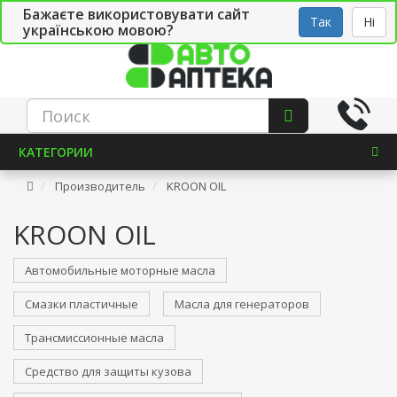
Бажаєте використовувати сайт
Рус
Укр
СТО
Так
Ні
українською мовою?
КАТЕГОРИИ
Производитель
KROON OIL
KROON OIL
Автомобильные моторные масла
Смазки пластичные
Масла для генераторов
Трансмиссионные масла
Средство для защиты кузова