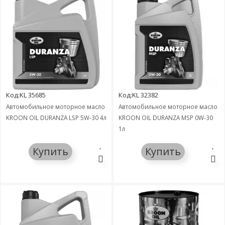
Код:KL 35685
Код:KL 32382
Автомобильное моторное масло
Автомобильное моторное масло
KROON OIL DURANZA LSP 5W-30 4л
KROON OIL DURANZA MSP 0W-30
1л
Купить
Купить