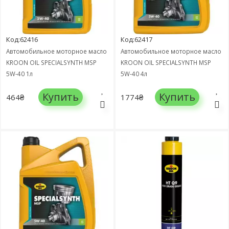
Код:62416
Код:62417
Автомобильное моторное масло
Автомобильное моторное масло
KROON OIL SPECIALSYNTH MSP
KROON OIL SPECIALSYNTH MSP
5W-40 1л
5W-40 4л
Купить
Купить
464₴
1774₴