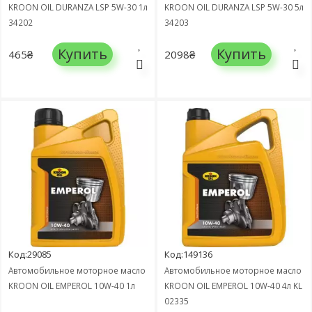
KROON OIL DURANZA LSP 5W-30 1л
KROON OIL DURANZA LSP 5W-30 5л
34202
34203
Купить
Купить
465₴
2098₴
Код:29085
Код:149136
Автомобильное моторное масло
Автомобильное моторное масло
KROON OIL EMPEROL 10W-40 1л
KROON OIL EMPEROL 10W-40 4л KL
02335