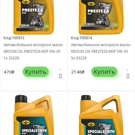
Код:105813
Код:105814
Автомобильное моторное масло
Автомобильное моторное масло
KROON OIL PRESTEZA MSP 5W-30
KROON OIL PRESTEZA MSP 5W-30
1л 33228
5л 33229
Купить
Купить
470₴
2148₴