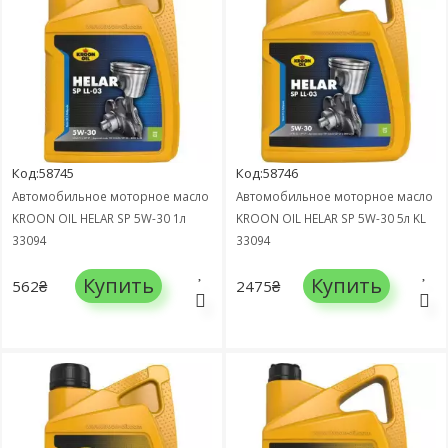
Код:58745
Код:58746
Автомобильное моторное масло
Автомобильное моторное масло
KROON OIL HELAR SP 5W-30 1л
KROON OIL HELAR SP 5W-30 5л KL
33094
33094
Купить
Купить
562₴
2475₴