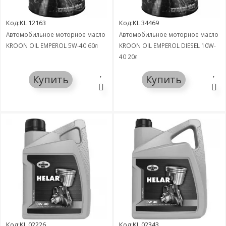
Код:KL 12163
Код:KL 34469
Автомобильное моторное масло
Автомобильное моторное масло
KROON OIL EMPEROL 5W-40 60л
KROON OIL EMPEROL DIESEL 10W-
40 20л
Купить
Купить
Код:KL 02226
Код:KL 02343