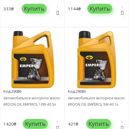
Купить
Купить
333₴
1144₴
Код:29086
Код:29083
Автомобильное моторное масло
Автомобильное моторное масло
KROON OIL EMPEROL 10W-40 5л
KROON OIL EMPEROL 5W-40 1л
Купить
Купить
1420₴
421₴