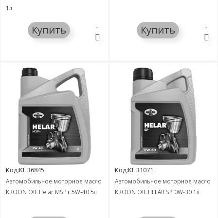
1л
Купить
Купить
Код:KL 36845
Код:KL 31071
Автомобильное моторное масло
Автомобильное моторное масло
KROON OIL Helar MSP+ 5W-40 5л
KROON OIL HELAR SP 0W-30 1л