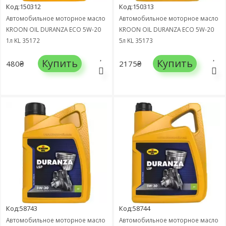
Код:150312
Код:150313
Автомобильное моторное масло
Автомобильное моторное масло
KROON OIL DURANZA ECO 5W-20
KROON OIL DURANZA ECO 5W-20
1л KL 35172
5л KL 35173
Купить
Купить
480₴
2175₴
Код:58743
Код:58744
Автомобильное моторное масло
Автомобильное моторное масло