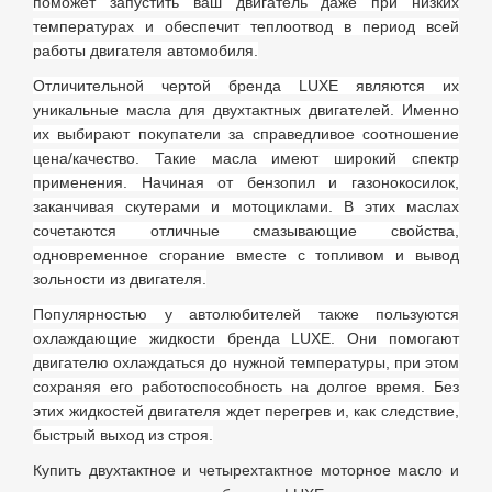
поможет запустить ваш двигатель даже при низких
температурах и обеспечит теплоотвод в период всей
работы двигателя автомобиля.
Отличительной чертой бренда
LUXE
являются
их
уникальные масла для двухтактных двигателей. Именно
их выбирают покупатели за справедливое соотношение
цена/качество. Такие масла имеют широкий спектр
применения. Начиная от бензопил и газонокосилок,
заканчивая скутерами и мотоциклами. В этих маслах
сочетаются отличные смазывающие свойства,
одновременное сгорание вместе с топливом и вывод
зольности из двигателя.
Популярностью у автолюбителей также пользуются
охлаждающие жидкости бренда
LUXE. Они помогают
двигателю охлаждаться до нужной температуры, при этом
сохраняя его работоспособность на долгое время. Без
этих жидкостей двигателя ждет перегрев и, как следствие,
быстрый выход из строя.
Купить двухтактное и четырехтактное моторное масло и