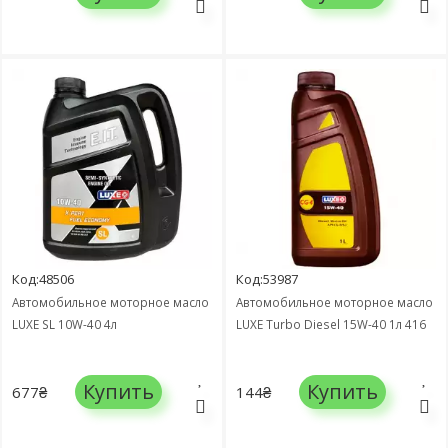
Код:48506
Код:53987
Автомобильное моторное масло
Автомобильное моторное масло
LUXE SL 10W-40 4л
LUXE Turbo Diesel 15W-40 1л 416
Купить
Купить
677₴
144₴