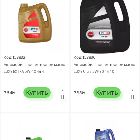
Код:153832
Код:153830
Автомобильное моторное масло
Автомобильное моторное масло
LUXЕ EXTRA 5W-40 4л 4
LUXЕ Ultra 5W-30 4л 10
Купить
Купить
764₴
788₴