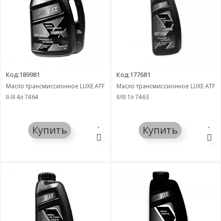
Код:189981
Код:177681
Масло трансмиссионное LUXE ATF
Масло трансмиссионное LUXE ATF
II-III 4л 7464
II/III 1л 7463
Купить
Купить