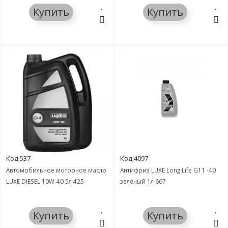
Купить
Купить
Код:537
Код:4097
Автомобильное моторное масло
Антифриз LUXE Long Life G11 -40
LUXЕ DIESEL 10W-40 5л 425
зеленый 1л 667
Купить
Купить