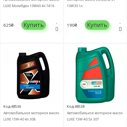
LUXE Молибден 10W40 4л 7416
10W30 1л
Купить
Купить
625₴
190₴
Код:48536
Код:48538
Автомобильное моторное масло
Автомобильное моторное масло
LUXE 15W-40 4л 308
LUXE 15W-40 5л 307