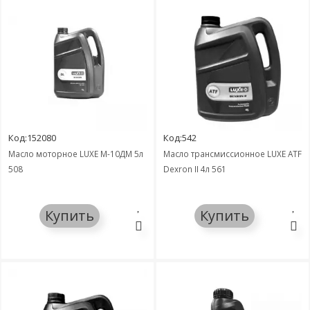
Код:152080
Код:542
Масло моторное LUXE М-10ДМ 5л
Масло трансмиссионное LUXE ATF
508
Dexron II 4л 561
Купить
Купить