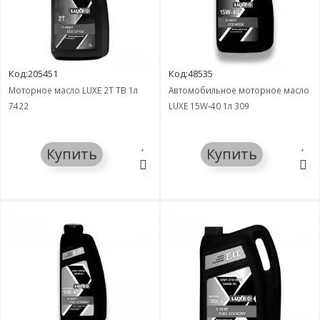
Код:205451
Код:48535
Моторное масло LUXЕ 2T TB 1л
Автомобильное моторное масло
7422
LUXE 15W-40 1л 309
Купить
Купить