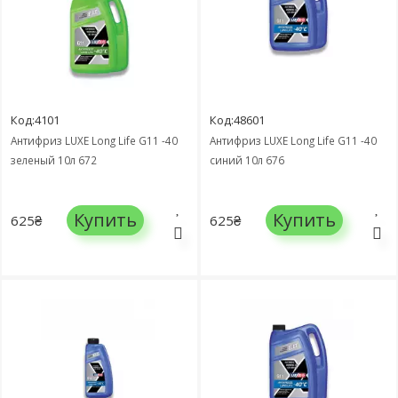
Код:4101
Код:48601
Антифриз LUXE Long Life G11 -40
Антифриз LUXE Long Life G11 -40
зеленый 10л 672
синий 10л 676
Купить
Купить
625₴
625₴