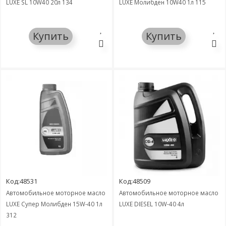
LUXE SL 10W40 20л 134
LUXE Молибден 10W40 1л 115
Купить
Купить
Код:48531
Код:48509
Автомобильное моторное масло
Автомобильное моторное масло
LUXE Супер Молибден 15W-40 1л
LUXЕ DIESEL 10W-40 4л
312