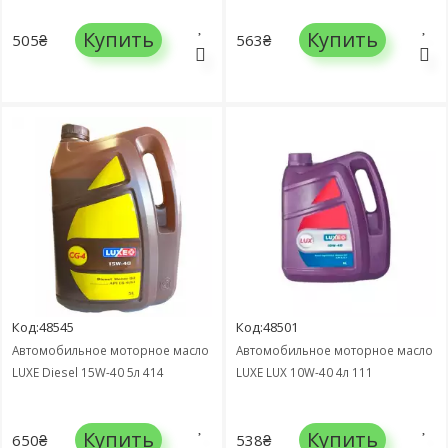
Купить
Купить
505₴
563₴
Код:48545
Код:48501
Автомобильное моторное масло
Автомобильное моторное масло
LUXE Diesel 15W-40 5л 414
LUXE LUX 10W-40 4л 111
Купить
Купить
650₴
538₴