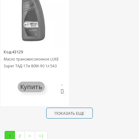
Код:43129
Масло трансмиссионное LUXE
Super ТАД-17и 80W-90 1л 543
Купить
ПОКАЗАТЬ ЕЩЕ
1
2
>
>|