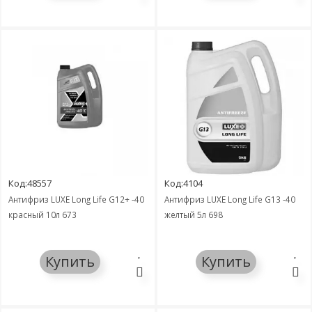
Код:48557
Код:4104
Антифриз LUXE Long Life G12+ -40
Антифриз LUXE Long Life G13 -40
красный 10л 673
желтый 5л 698
Купить
Купить