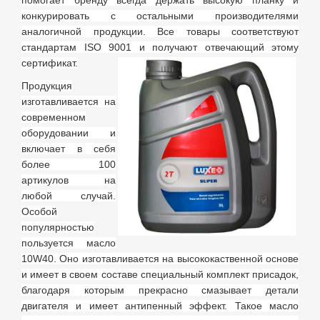
помогает бренду всегда держать высокую планку и
конкурировать с остальными производителями
аналогичной продукции. Все товары соответствуют
стандартам ISO 9001 и получают отвечающий этому
сертификат.
Продукция
изготавливается на
современном
оборудовании и
включает в себя
более 100
артикулов на
любой случай.
Особой
популярностью
пользуется масло
10
W
40. Оно изготавливается на высококаственной основе
и имеет в своем составе специальный комплект присадок,
благодаря которым прекрасно смазывает детали
двигателя и имеет антипенный эффект. Такое масло