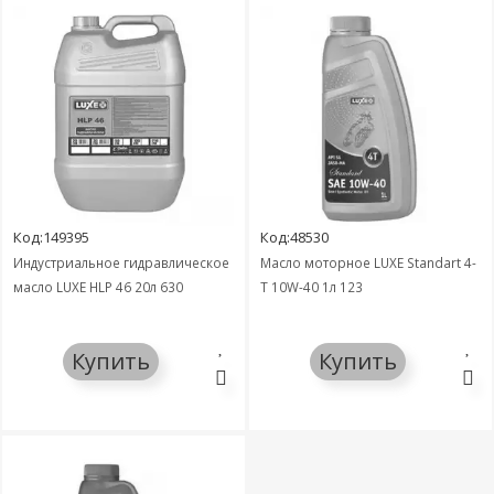
Код:149395
Код:48530
Индустриальное гидравлическое
Масло моторное LUXE Standart 4-
масло LUXE HLP 46 20л 630
Т 10W-40 1л 123
Купить
Купить