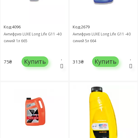
Код:4096
Код:2679
Антифриз LUXE Long Life G11 -40
Антифриз LUXE Long Life G11 -40
синий 1л 665
синий 5л 664
Купить
Купить
75₴
313₴