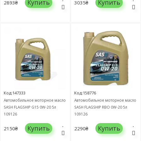
Купить
Купить
2893₴
3035₴
Код:147333
Код:158776
Автомобильное моторное масло
Автомобильное моторное масло
SASH FLAGSHIP G15 0W-20 5л
SASH FLAGSHIP RBO 0W-20 5л
109126
109126
Купить
Купить
2150₴
2290₴