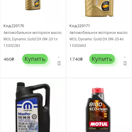
Код:220170
Код:220171
Автомобильное моторное масло
Автомобильное моторное масло
MOL Dynamic Gold DX 0W-20 1л
MOL Dynamic Gold DX 0W-20 4л
13302283
13302463
Купить
Купить
460₴
1740₴