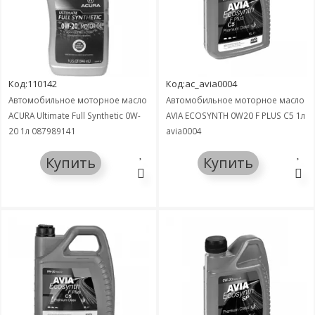
Код:110142
Код:ac_avia0004
Автомобильное моторное масло
Автомобильное моторное масло
ACURA Ultimate Full Synthetic 0W-
AVIA ECOSYNTH 0W20 F PLUS C5 1л
20 1л 087989141
avia0004
Купить
Купить