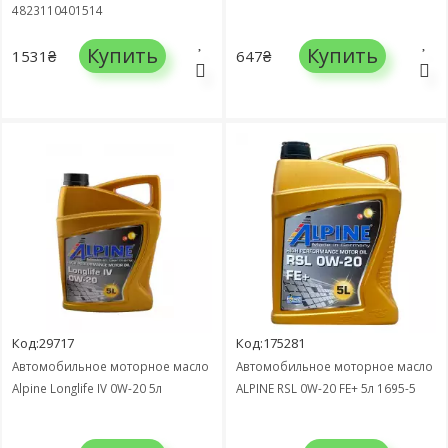
4823110401514
Купить
Купить
1531₴
647₴
Код:29717
Код:175281
Автомобильное моторное масло
Автомобильное моторное масло
Alpine Longlife IV 0W-20 5л
ALPINE RSL 0W-20 FE+ 5л 1695-5