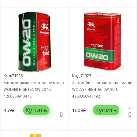
Код:71926
Код:71927
Автомобильное моторное масло
Автомобильное моторное масло
WOLVER HIGHTEC 0W-20 1л
WOLVER HIGHTEC 0W-20 4л
4260360943478
4260360943492
Купить
Купить
459₴
1609₴