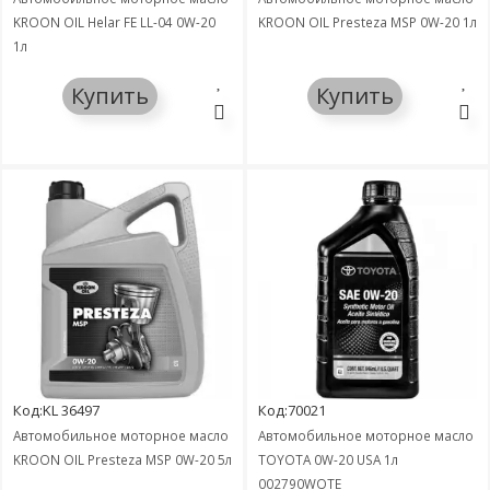
KROON OIL Helar FE LL-04 0W-20
KROON OIL Presteza MSP 0W-20 1л
1л
Купить
Купить
Код:KL 36497
Код:70021
Автомобильное моторное масло
Автомобильное моторное масло
KROON OIL Presteza MSP 0W-20 5л
TOYOTA 0W-20 USA 1л
002790WQTE