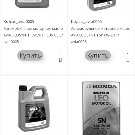
Код:ac_avia0005
Код:ac_avia0006
Автомобильное моторное масло
Автомобильное моторное масло
AVIA ECOSYNTH 0W20 F PLUS C5 5л
AVIA ECOSYNTH SP 0W-20 1л
avia0005
avia0006
Купить
Купить