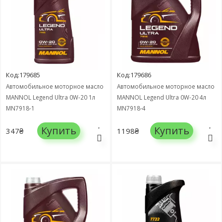
Код:179685
Код:179686
Автомобильное моторное масло
Автомобильное моторное масло
MANNOL Legend Ultra 0W-20 1л
MANNOL Legend Ultra 0W-20 4л
MN7918-1
MN7918-4
Купить
Купить
347₴
1198₴