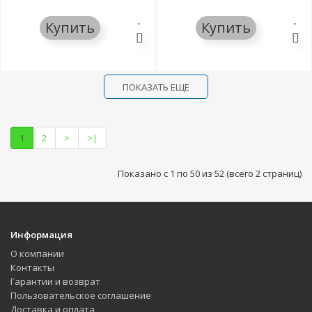
Купить
Купить
ПОКАЗАТЬ ЕЩЕ
1
2
>
>|
Показано с 1 по 50 из 52 (всего 2 страниц)
Информация
О компании
Контакты
Гарантии и возврат
Пользовательское соглашение
Доставка и оплата