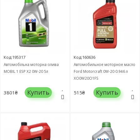
Код:195317
Код:160636
Автомобільна моторна олива
Автомобильное моторное масло
MOBIL 1 ESP X2 0W-20 5л
Ford Motorcraft 0W-20 0.946 л
XO0W20Q1FS
Купить
Купить
3801₴
515₴