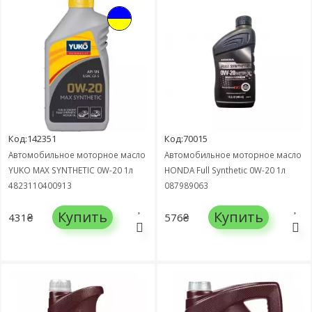
Код:142351
Код:70015
Автомобильное моторное масло
Автомобильное моторное масло
YUKO MAX SYNTHETIC 0W-20 1л
HONDA Full Synthetic 0W-20 1л
4823110400913
087989063
Купить
Купить
431₴
576₴