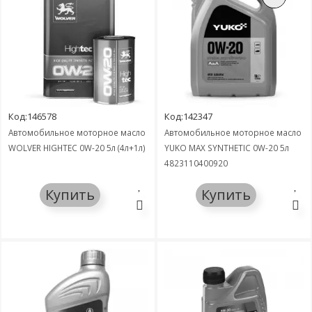
Код:146578
Код:142347
Автомобильное моторное масло
Автомобильное моторное масло
WOLVER HIGHTEC 0W-20 5л (4л+1л)
YUKO MAX SYNTHETIC 0W-20 5л
4823110400920
Купить
Купить