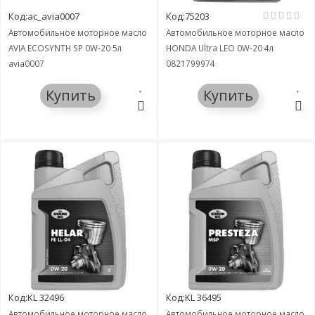
Код:ac_avia0007
Код:75203
Автомобильное моторное масло
Автомобильное моторное масло
AVIA ECOSYNTH SP 0W-20 5л
HONDA Ultra LEO 0W-20 4л
avia0007
0821799974
Купить
Купить
Код:KL 32496
Код:KL 36495
Автомобильное моторное масло
Автомобильное моторное масло