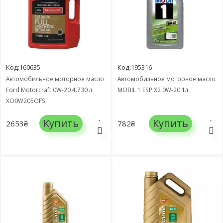
Код:160635
Код:195316
Автомобильное моторное масло
Автомобильное моторное масло
Ford Motorcraft 0W-20 4.730 л
MOBIL 1 ESP X2 0W-20 1л
XO0W205QFS
Купить
Купить
2653₴
782₴