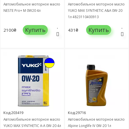
Автомобильное моторное масло
Автомобильное моторное масло
NESTE Pro+ M 0W20 4л
YUKO MAX SYNTHETIC A&A 0W-20
1л 4823110400913
Купить
Купить
2100₴
431₴
Код:203419
Код:29716
Автомобильное моторное масло
Автомобильное моторное масло
YUKO MAX SYNTHETIC A-A 0W-20 4л
Alpine Longlife IV 0W-20 1л