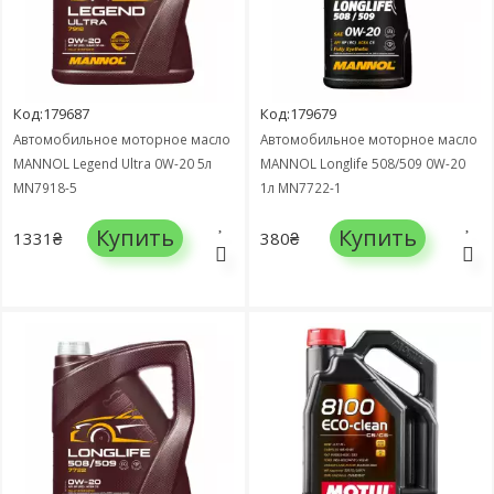
Код:179687
Код:179679
Автомобильное моторное масло
Автомобильное моторное масло
MANNOL Legend Ultra 0W-20 5л
MANNOL Longlife 508/509 0W-20
MN7918-5
1л MN7722-1
Купить
Купить
1331₴
380₴