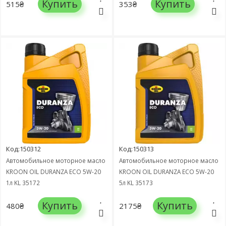
Купить
Купить
515₴
353₴
Код:150312
Код:150313
Автомобильное моторное масло
Автомобильное моторное масло
KROON OIL DURANZA ECO 5W-20
KROON OIL DURANZA ECO 5W-20
1л KL 35172
5л KL 35173
Купить
Купить
480₴
2175₴