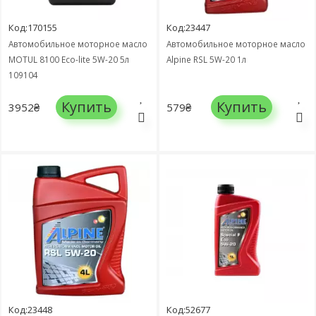
Код:170155
Код:23447
Автомобильное моторное масло
Автомобильное моторное масло
MOTUL 8100 Eco-lite 5W-20 5л
Alpine RSL 5W-20 1л
109104
Купить
Купить
3952₴
579₴
Код:23448
Код:52677