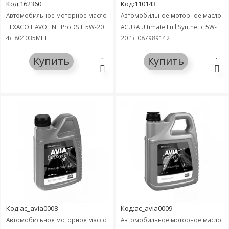
Код:162360
Код:110143
Автомобильное моторное масло
Автомобильное моторное масло
TEXACO HAVOLINE ProDS F 5W-20
ACURA Ultimate Full Synthetic 5W-
4л 804035MHE
20 1л 087989142
Купить
Купить
Код:ac_avia0008
Код:ac_avia0009
Автомобильное моторное масло
Автомобильное моторное масло