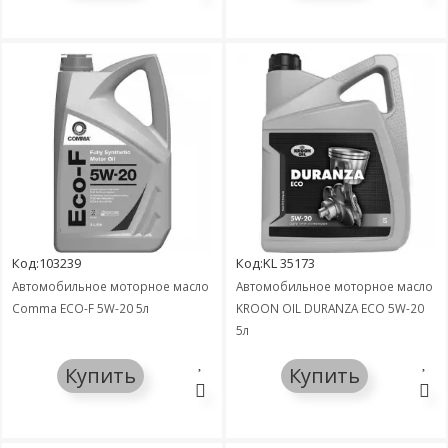
Код:103239
Код:KL 35173
Автомобильное моторное масло
Автомобильное моторное масло
Comma ECO-F 5W-20 5л
KROON OIL DURANZA ECO 5W-20
5л
Купить
Купить