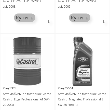
AVIA ECOSYNTH SP 5W20 1л
AVIA ECOSYNTH SP 5W20 5л
avia0008
avia0009
Купить
Купить
Код:5323
Код:45561
Автомобильное моторное масло
Автомобильное моторное масло
Castrol Edge Professional А1 5W-
Castrol Magnatec Professional E
20 200л
5W-20 Ford 1л