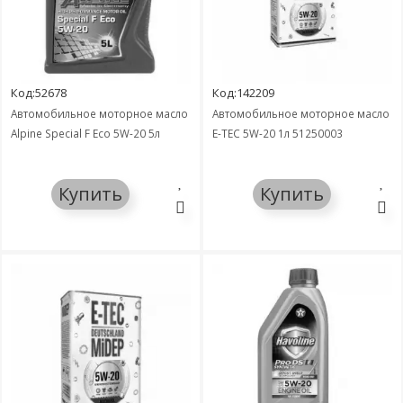
Код:52678
Код:142209
Автомобильное моторное масло
Автомобильное моторное масло
Alpine Special F Eco 5W-20 5л
E-TEC 5W-20 1л 51250003
Купить
Купить