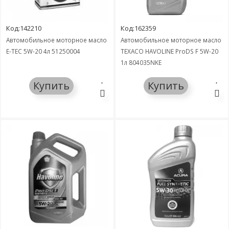
Код:142210
Код:162359
Автомобильное моторное масло
Автомобильное моторное масло
E-TEC 5W-20 4л 51250004
TEXACO HAVOLINE ProDS F 5W-20
1л 804035NKE
Купить
Купить