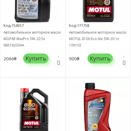
Код:154557
Код:171758
Автомобильное моторное масло
Автомобильное моторное масло
MOPAR MaxPro 5W-20 5л
MOTUL 8100 Eco-lite 5W-20 1л
68518203AA
109102
Купить
Купить
2066₴
900₴