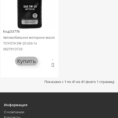
Код:53776
Автомобильное моторное масло
TOYOTA 5W-20 USA 1л
002791QT20
Купить
Показано с 1 по 41 из 41 (всего 1 страниц)
Информация
О компании
Контакты