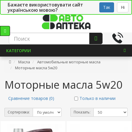
Бажаєте використовувати сайт
Рус
Укр
СТО
Так
Ні
українською мовою?
КАТЕГОРИИ
Масла
Автомобильные моторные масла
Моторные масла 5w20
Моторные масла 5w20
Сравнение товаров (0)
Только в наличии
Сортировка:
Показать: