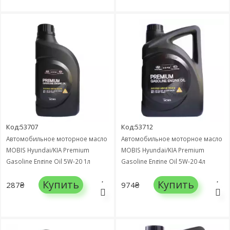
Код:53707
Код:53712
Автомобильное моторное масло
Автомобильное моторное масло
MOBIS Hyundai/KIA Premium
MOBIS Hyundai/KIA Premium
Gasoline Engine Oil 5W-20 1л
Gasoline Engine Oil 5W-20 4л
05100-00121
05100-00421
Купить
Купить
287₴
974₴