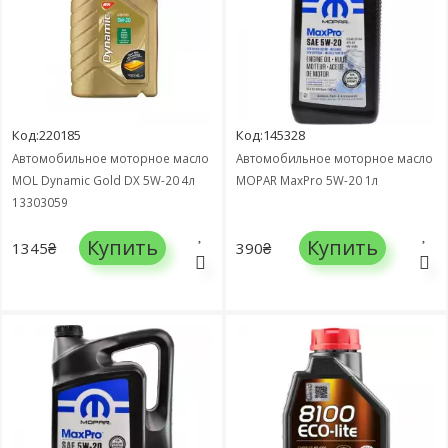
Код:220185
Код:145328
Автомобильное моторное масло
Автомобильное моторное масло
MOL Dynamic Gold DX 5W-20 4л
MOPAR MaxPro 5W-20 1л
13303059
Купить
Купить
1345₴
390₴