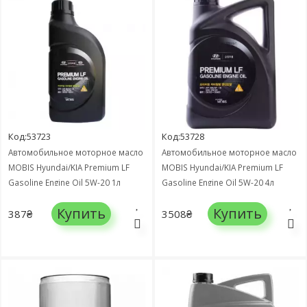
Код:53723
Код:53728
Автомобильное моторное масло
Автомобильное моторное масло
MOBIS Hyundai/KIA Premium LF
MOBIS Hyundai/KIA Premium LF
Gasoline Engine Oil 5W-20 1л
Gasoline Engine Oil 5W-20 4л
05100-00151
05100-00451
Купить
Купить
387₴
3508₴