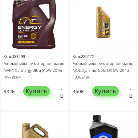
Код:183599
Код:220172
Автомобильное моторное масло
Автомобильное моторное масло
MANNOL Energy Ultra JP 5W-20 4л
MOL Dynamic Gold DX 5W-20 1л
MN7906-4
13302486
Купить
Купить
932₴
460₴