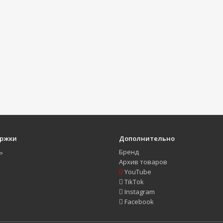
ержки
Дополнительно
ь
Бренд
Архив товаров
YouTube
TikTok
Instagram
Facebook