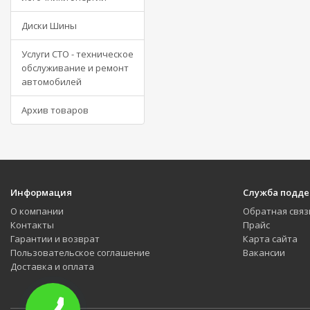
Диски Шины
Услуги СТО - техническое
обслуживание и ремонт
автомобилей
Архив товаров
Информация
Служба подд
О компании
Обратная связ
Контакты
Прайс
Гарантии и возврат
Карта сайта
Пользовательское соглашение
Вакансии
Доставка и оплата