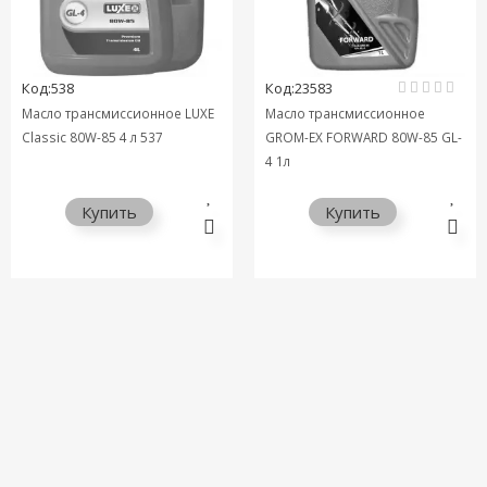
Код:538
Код:23583
Масло трансмиссионное LUXE
Масло трансмиссионное
Classic 80W-85 4 л 537
GROM-EX FORWARD 80W-85 GL-
4 1л
Купить
Купить