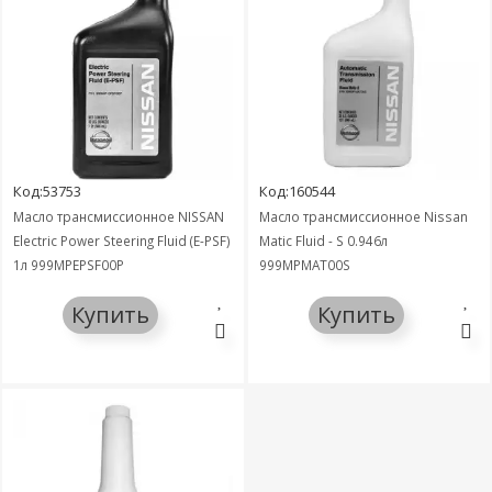
Код:53753
Код:160544
Масло трансмиссионное NISSAN
Масло трансмиссионное Nissan
Electric Power Steering Fluid (E-PSF)
Matic Fluid - S 0.946л
1л 999MPEPSF00P
999MPMAT00S
Купить
Купить