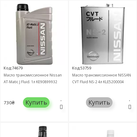
Код:74679
Код:53759
Масло трансмиссионное Nissan
Масло трансмиссионное NISSAN
AT-Matic J Fluid. 1л KE90899932
CVT Fluid NS-2 4л KLE5200004
Купить
Купить
730₴