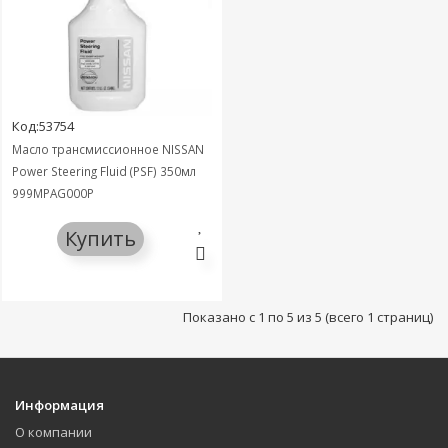
Код:53754
Масло трансмиссионное NISSAN
Power Steering Fluid (PSF) 350мл
999MPAG000P
Купить
Показано с 1 по 5 из 5 (всего 1 страниц)
Информация
О компании