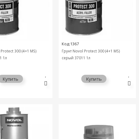
Код:1367
 Protect 300 (4+1 MS)
Грунт Novol Protect 300 (4+1 MS)
1 1л
серый 37011 1л
Купить
Купить