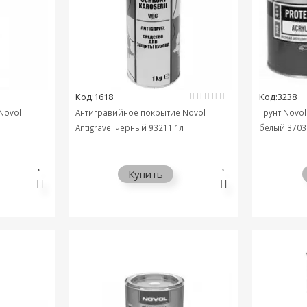
Код:1618
Код:3238
Novol
Антигравийное покрытие Novol
Грунт Novol
Antigravel черный 93211 1л
белый 3703
Купить