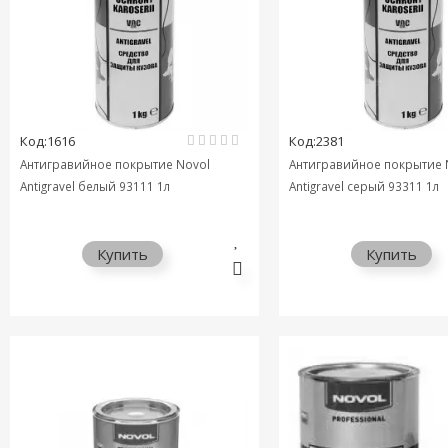
Код:1616
Код:2381
Антигравийное покрытие Novol
Антигравийное покрытие 
Antigravel белый 93111 1л
Antigravel серый 93311 1л
Купить
Купить