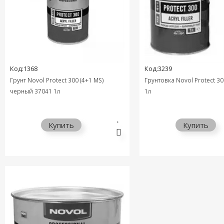
Код:1368
Код:3239
Грунт Novol Protect 300 (4+1 MS)
Грунтовка Novol Protect 30
черный 37041 1л
1л
Купить
Купить