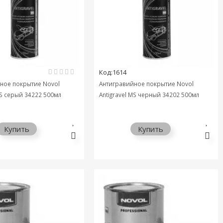
Код:1614
ное покрытие Novol
Антигравийное покрытие Novol
MS серый 34222 500мл
Antigravel MS черный 34202 500мл
Купить
Купить