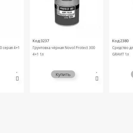
Код:3237
Код:2380
0 серая 4+1
Грунтовка чёрная Novol Protect 300
Средство д
4+1 1л
GRAVIT 1л
Купить