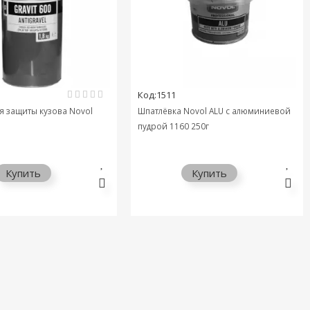
Код:1511
ля защиты кузова Novol
Шпатлёвка Novol ALU с алюминиевой
пудрой 1160 250г
Купить
Купить